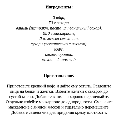
Ингредиенты:
3 яйца,
70 г сахара,
ваниль (экстракт, паста или ванильный сахар),
250 г маскарпоне,
2 ч. ложки семян чиа,
сухари (желательно с изюмом),
кофе,
какао-порошок,
молочный шоколад.
Приготовление:
Приготовьте крепкий кофе и дайте ему остыть. Разделите
яйца на белки и желтки. Взбейте желтки с сахаром до
густой массы. Добавьте ваниль и хорошо перемешайте.
Отдельно взбейте маскарпоне до однородности. Смешайте
маскарпоне с яичной массой и тщательно перемешайте.
Добавьте семена чиа для придания крему плотности.