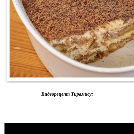
Видеорецепт Тирамису: