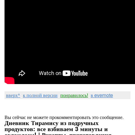
вверх^
к полной версии
понравилось!
в evernote
Вы сейчас не можете прокомментировать это сообщение.
Дневник Тирамису из подручных
продуктов: все взбиваем 3 минуты и
охлаждаем! | Рецепты_приготовления -