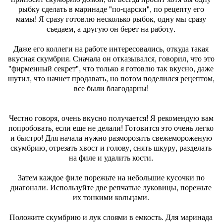
рыбку сделать в маринаде "по-царски", по рецепту его
мамы! Я сразу готовлю несколько рыбок, одну мы сразу
съедаем, а другую он берет на работу.
Даже его коллеги на работе интересовались, откуда такая
вкусная скумбрия. Сначала он отказывался, говорил, что это
"фирменный секрет", что только я готовлю так вкусно, даже
шутил, что начнет продавать, но потом поделился рецептом,
все были благодарны!
Честно говоря, очень вкусно получается! Я рекомендую вам
попробовать, если еще не делали! Готовится это очень легко
и быстро! Для начала нужно разморозить свежемороженую
скумбрию, отрезать хвост и голову, снять шкуру, разделать
на филе и удалить кости.
Затем каждое филе порежьте на небольшие кусочки по
диагонали. Используйте две репчатые луковицы, порежьте
их тонкими кольцами.
Положите скумбрию и лук слоями в емкость. Для маринада