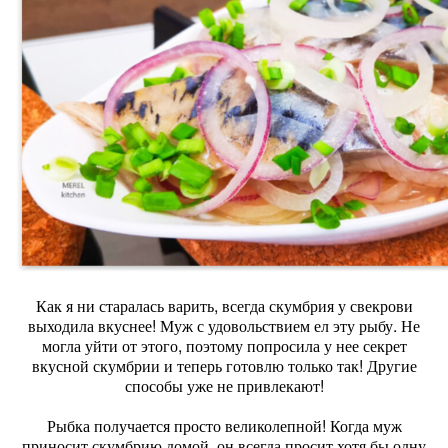
Как я ни старалась варить, всегда скумбрия у свекрови
выходила вкуснее! Муж с удовольствием ел эту рыбу. Не
могла уйти от этого, поэтому попросила у нее секрет
вкусной скумбрии и теперь готовлю только так! Другие
способы уже не привлекают!
Рыбка получается просто великолепной! Когда муж
приносит скумбрию домой, он всегда просит хотя бы одну