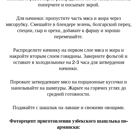
поперчите и посыпьте зирой.
Для начинки: пропустите часть мяса и жира через
мясорубку. Смешайте в блендере зелень, болгарский перец,
специи, сыр и орехи, добавьте к фаршу и хорошо
перемешайте.
Распределите начинку на первом слое мяса и жира и
накройте вторым слоем говядины. Заверните фольгой и
оставьте в холодильнике на 2-3 часа для затвердения
начинки.
Порежьте затвердевшее мясо на порционные кусочки и
нанизывайте на шампуры. Жарьте на горячих углях до
средней готовности.
Подавайте с шашлык на лаваше и свежими овощами.
Фоторецепт приготовления узбекского шашлыка по-
армянски: