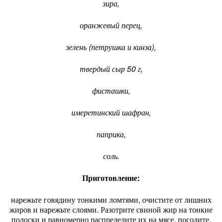
зира,
оранжевый перец,
зелень (петрушка и кинза),
твердый сыр 50 г,
фисташки,
имеретинский шафран,
паприка,
соль.
Приготовление:
нарежьте говядину тонкими ломтями, очистите от лишних
жиров и нарежьте слоями. Разотрите свиной жир на тонкие
полоски и равномерно распределите их на мясе, посолите,