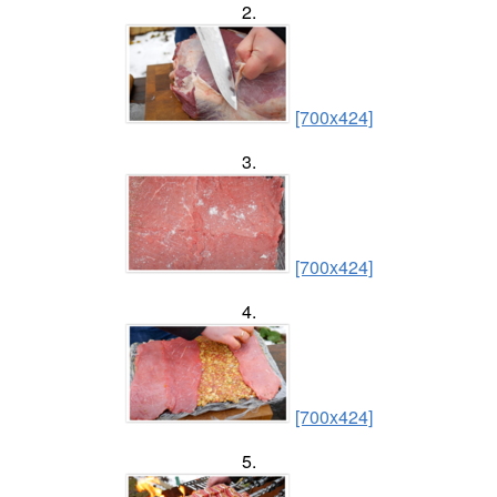
2.
[700x424]
3.
[700x424]
4.
[700x424]
5.