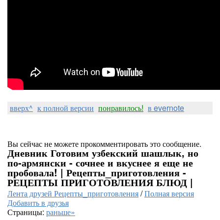
вверх^
к полной версии
понравилось!
в evernote
Вы сейчас не можете прокомментировать это сообщение.
Дневник Готовим узбекский шашлык, но
по-армянски - сочнее и вкуснее я еще не
пробовала! | Рецепты_приготовления -
РЕЦЕПТЫ ПРИГОТОВЛЕНИЯ БЛЮД |
Лента друзей Рецепты_приготовления
/
Полная версия
Добавить в друзья
Страницы:
раньше»