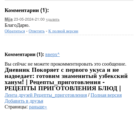
Комментарии (1):
23-05-2024-21:00
удалить
Mjja
БлагоДарю.
Обратиться
-
Ответить
-
К полной версии
Комментарии (1):
вверх^
Вы сейчас не можете прокомментировать это сообщение.
Дневник Покоряет с первого укуса и не
надоедает: готовим знаменитый узбекский
ханум! | Рецепты_приготовления -
РЕЦЕПТЫ ПРИГОТОВЛЕНИЯ БЛЮД |
Лента друзей Рецепты_приготовления
/
Полная версия
Добавить в друзья
Страницы:
раньше»