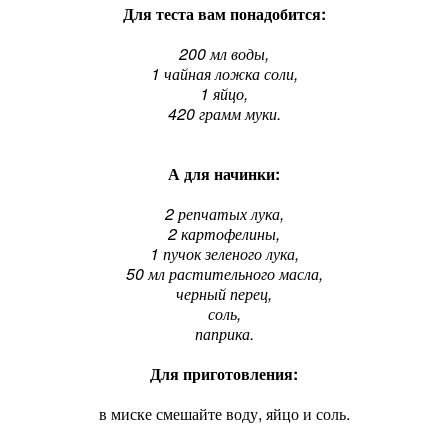
Для теста вам понадобится:
200 мл воды,
1 чайная ложка соли,
1 яйцо,
420 грамм муки.
А для начинки:
2 репчатых лука,
2 картофелины,
1 пучок зеленого лука,
50 мл растительного масла,
черный перец,
соль,
паприка.
Для приготовления:
в миске смешайте воду, яйцо и соль.