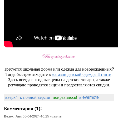
Требуется школьная форма или одежда для новорожденных?
Тогда быстрее заходите в
магазин детской одежды Птипти
.
Здесь всегда выгодные цены на детские товары, а также
регулярно проводятся акции и предоставляются скидки.
вверх^
к полной версии
понравилось!
в evernote
Комментарии (1):
05-04-2024-10:25
удалить
Волох_Аня