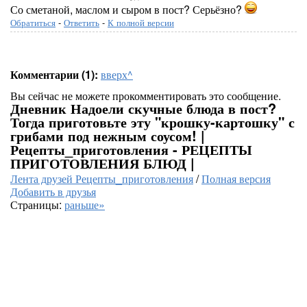
Со сметаной, маслом и сыром в пост? Серьёзно?
Обратиться
-
Ответить
-
К полной версии
Комментарии (1):
вверх^
Вы сейчас не можете прокомментировать это сообщение.
Дневник Надоели скучные блюда в пост?
Тогда приготовьте эту "крошку-картошку" с
грибами под нежным соусом! |
Рецепты_приготовления - РЕЦЕПТЫ
ПРИГОТОВЛЕНИЯ БЛЮД |
Лента друзей Рецепты_приготовления
/
Полная версия
Добавить в друзья
Страницы:
раньше»