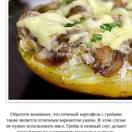
Обратите внимание, что печеный картофель с грибами
также является отличным вариантом ужина. В этом случае
не нужно использовать мясо. Грибы и нежный соус делают
такое блюдо по-настоящему вкусным и сытным.