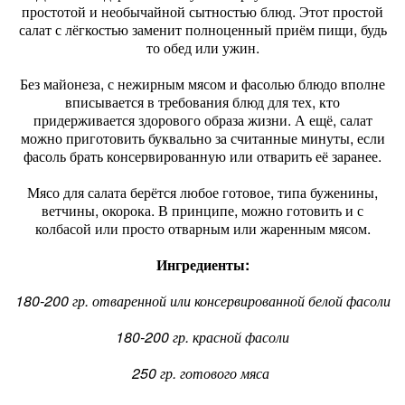
простотой и необычайной сытностью блюд. Этот простой
салат с лёгкостью заменит полноценный приём пищи, будь
то обед или ужин.
Без майонеза, с нежирным мясом и фасолью блюдо вполне
вписывается в требования блюд для тех, кто
придерживается здорового образа жизни. А ещё, салат
можно приготовить буквально за считанные минуты, если
фасоль брать консервированную или отварить её заранее.
Мясо для салата берётся любое готовое, типа буженины,
ветчины, окорока. В принципе, можно готовить и с
колбасой или просто отварным или жаренным мясом.
Ингредиенты:
180-200 гр. отваренной или консервированной белой фасоли
180-200 гр. красной фасоли
250 гр. готового мяса