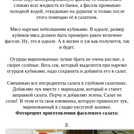
сливаю всю жидкость из банки, а фасоль промываю
холодной водой, откидываю на дуршлаг и только после
этого помещаю её в салатник.
Мясо нарезаю небольшими кубиками. В идеале, размер
кубиков мяса должен быть примерно равен величине
фасоли. Ну, это в идеале. А в жизни и уж как получится, так
и будет.
Огурцы маринованные лучше брать не очень кислые, а
скорее солёные. Весь сок, который выделится при нарезке
огурцов кубиками, надо сохранить и добавить его в салат.
Смешиваю все ингредиенты салата в глубоком салатнике.
Добавляю лук вместе с маринадом, который и станет
заправкой салата. Перчу и добавляю зелень. Салат не
солю! В этом есть своя изюминка, которую привносит лук,
маринованный в сладко-уксусной заливке.
Фоторецепт приготовления фасолевого салата:
2.