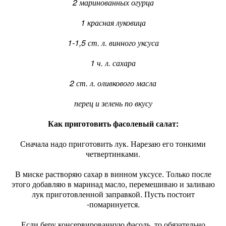
2 маринованных огурца
1 красная луковица
1-1,5 ст. л. винного уксуса
1 ч. л. сахара
2 ст. л. оливкового масла
перец и зелень по вкусу
Как приготовить фасолевый салат:
Сначала надо приготовить лук. Нарезаю его тонкими
четвертинками.
В миске растворяю сахар в винном уксусе. Только после
этого добавляю в маринад масло, перемешиваю и заливаю
лук приготовленной заправкой. Пусть постоит
-помаринуется.
Если беру консервированную фасоль, то обязательно