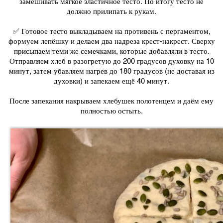
замешивать мягкое эластичное тесто. По итогу тесто не
должно прилипать к рукам.
✅ Готовое тесто выкладываем на противень с пергаментом,
формуем лепёшку и делаем два надреза крест-накрест. Сверху
присыпаем теми же семечками, которые добавляли в тесто.
Отправляем хлеб в разогретую до 200 градусов духовку на 10
минут, затем убавляем нагрев до 180 градусов (не доставая из
духовки) и запекаем ещё 40 минут.
После запекания накрываем хлебушек полотенцем и даём ему
полностью остыть.