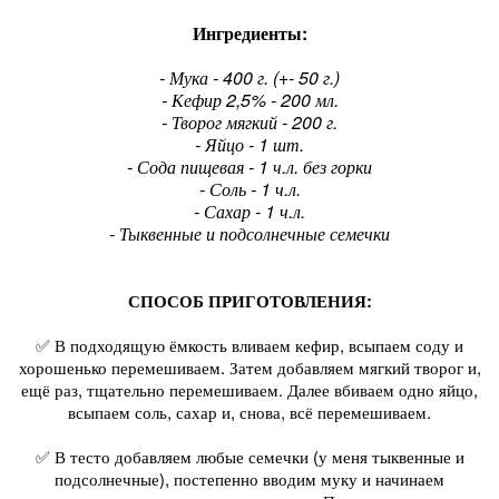
Ингредиенты:
- Мука - 400 г. (+- 50 г.)
- Кефир 2,5% - 200 мл.
- Творог мягкий - 200 г.
- Яйцо - 1 шт.
- Сода пищевая - 1 ч.л. без горки
- Соль - 1 ч.л.
- Сахар - 1 ч.л.
- Тыквенные и подсолнечные семечки
СПОСОБ ПРИГОТОВЛЕНИЯ:
✅ В подходящую ёмкость вливаем кефир, всыпаем соду и
хорошенько перемешиваем. Затем добавляем мягкий творог и,
ещё раз, тщательно перемешиваем. Далее вбиваем одно яйцо,
всыпаем соль, сахар и, снова, всё перемешиваем.
✅ В тесто добавляем любые семечки (у меня тыквенные и
подсолнечные), постепенно вводим муку и начинаем