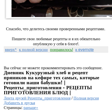
Спасибо, что делитесь своими проверенными рецептами.
Пишите свои любимые рецепты и я их обязательно
опубликую у себя в блоге!.
вверх^
к полной версии
понравилось!
в evernote
Вы сейчас не можете прокомментировать это сообщение.
Дневник Кукурузный хлеб и рецепт
пряников на кефире тех самых, которые
готовили наши бабушки! |
Рецепты_приготовления - РЕЦЕПТЫ
ПРИГОТОВЛЕНИЯ БЛЮД |
Лента друзей Рецепты_приготовления
/
Полная версия
Добавить в друзья
Страницы:
раньше»