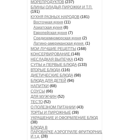
МОРЕПРОДУКТОВ
(237)
БЛИНЫ,ОЛАДЬЯ,ПИРОЖКИ И Т.П.
(191)
КУХНЯ РАЗНЫХ НАРОДОВ
(181)
Восточная кухня
(11)
Азиатская кухня
(8)
Европейская кухня
(7)
Средиземноморская кухня
(2)
Латино-американская кухня.
(1)
МОИ ЛУЧШИЕ РЕЦЕПТЫ
(168)
КОНСЕРВИРОВАНИЕ
(148)
НЕСЛАДКАЯ ВЫПЕЧКА
(142)
СУПЫ и ПЕРВЫЕ БЛЮДА
(133)
ВТОРЫЕ БЛЮДА
(116)
ДИЕТИЧЕСКИЕ БЛЮДА
(98)
БЛЮДА ДЛЯ ДЕТЕЙ
(94)
НАПИТКИ
(68)
СОУСЫ
(66)
ДЛЯ МУЖЧИН
(52)
ТЕСТО
(52)
О ПОЛЕЗНОМ ПИТАНИИ
(43)
ТОРТЫ И ПИРОЖНЫЕ
(39)
УКРАШЕНИЕ И ОФОРМЛЕНИЕ БЛЮД
(38)
БЛЮДА В
ПАРОВАРКЕ,АЭРОГРИЛЕ,ФРИТЮРНИЦЕ
И т.д.
(28)