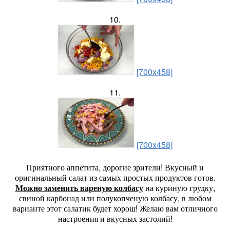
10.
[700x458]
11.
[700x458]
Приятного аппетита, дорогие зрители! Вкусный и
оригинальный салат из самых простых продуктов готов.
Можно заменить вареную колбасу
на куриную грудку,
свиной карбонад или полукопченую колбасу, в любом
варианте этот салатик будет хорош! Желаю вам отличного
настроения и вкусных застолий!