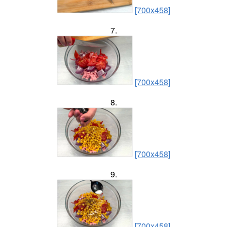
[700x458]
7.
[700x458]
8.
[700x458]
9.
[700x458]