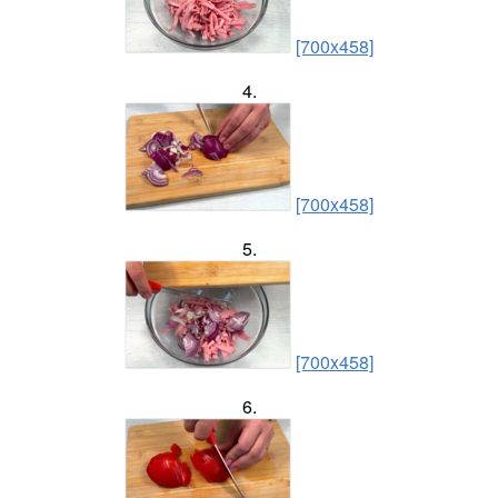
[700x458]
4.
[700x458]
5.
[700x458]
6.