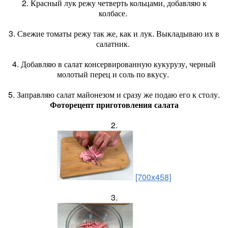
2. Красный лук режу четверть кольцами, добавляю к
колбасе.
3. Свежие томаты режу так же, как и лук. Выкладываю их в
салатник.
4. Добавляю в салат консервированную кукурузу, черный
молотый перец и соль по вкусу.
5. Заправляю салат майонезом и сразу же подаю его к столу.
Фоторецепт приготовления салата
2.
[700x458]
3.