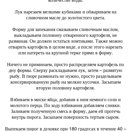
Лук нарезаем мелкими кубиками и обжариваем на
сливочном масле до золотистого цвета.
Форму для запекания смазываем сливочным маслом,
выкладываем половину отваренного картофеля, не
разминая. Он должен остаться ломтиками. Также можно
отварить картофель в целом виде, а после этого нарезать
или натереть на крупной терке прямо в форму.
Ничего не приминаем, просто распределяем картофель по
дну формы. Сверху раскладываем лук, затем – размятую
рыбу. В пюре разминать не нужно, просто разделываем
консервированную рыбу на мелкие кусочки. Засыпаем
вторую половину картофеля.
Взбиваем в миске яйца, добавив к ним немного соли и
молотого перца. По ходу взбивания добавляем сливки.
Заливаем полученную смесь в форму, даем ей протечь
внутрь пирога. Засыпаем поверхность тертым сыром.
Выпекаем пирог в духовке при 180 градусах в течение 40 –