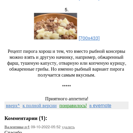
5.
[700x433]
Рецепт пирога хорош и тем, что вместо рыбной консервы
можно взять и другую начинку, например, обжаренный
фарш, тушеную капусту, отварную или копченую курицу,
обжаренные грибы. Но именно рыбный вариант пирога
получается самым вкусным.
*****
Приятного аппетита!
вверх^
к полной версии
понравилось!
в evernote
Комментарии (1):
09-10-2022-05:52
удалить
Валентина-л-1
Спасибо.