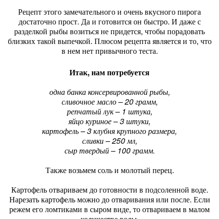
Рецепт этого замечательного и очень вкусного пирога
достаточно прост. Да и готовится он быстро. И даже с
разделкой рыбы возиться не придется, чтобы порадовать
близких такой выпечкой. Плюсом рецепта является и то, что
в нем нет привычного теста.
Итак, нам потребуется
одна банка консервированной рыбы,
сливочное масло – 20 грамм,
репчатый лук – 1 штука,
яйцо куриное – 3 штуки,
картофель – 3 клубня крупного размера,
сливки – 250 мл,
сыр твердый – 100 грамм.
Также возьмем соль и молотый перец.
Картофель отвариваем до готовности в подсоленной воде.
Нарезать картофель можно до отваривания или после. Если
режем его ломтиками в сыром виде, то отвариваем в малом
количестве воды.