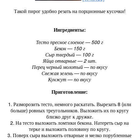
Такой пирог удобно резать на порционные кусочки!
Ингредиенты:
Тесто пресное слоеное — 500 г
Бекон — 150 г
Сыр твердый — 100 г
Яйца отварные — 2 шт.
Перец черный молотый — по вкусу
Свежая зелень — по вкусу
Кунжут — по вкусу
Приготовление:
1. Разморозить тесто, немного раскатать. Вырезать 8 (или
больше) ровных треугольников. Выложить их по кругу
близко друг к дружке.
2. На тесто выложить ломтики бекона. Натереть сыр на
терке и выложить половину по кругу.
3. Поверх сыра выложить отварные и мелко порубленные