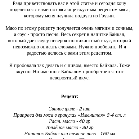
Рада приветствовать вас в этой статье и сегодня хочу
поделиться с вами потрясающе вкусным рецептом мяса,
которому меня научила подруга из Грузии.
Мясо по этому рецепту получается очень мягким и сочным,
а соус - просто песня. Весь секрет в напитке Байкал,
который дает соусу невероятно пикантный вкус, который
невозможно описать словами. Нужно пробовать. И я
радостью делюсь с вами этим рецептом.
Я пробовала так делать и с пивом, вместо Байкала. Тоже
вкусно. Но именно с Байкалом приобретается этот
невероятный вкус.
Рецепт:
Свиное филе - 2 шт
Приправа для мяса в гранулах «Именитая» 3-4 ст. л
Раст. масло - 40 гр
Топлёное масло - 30 гр
Напиток Байкал или темное пиво - 150 мл