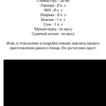
Соевый соус - 30 мл
Горчица - 2 ч. л
Мёд - 2 ч. л
Паприка - 2 ч. л
Базилик - 1 ч. л
Соль - 1 ч. л
Чёрный перец - по вкусу
Сушёный чеснок - по вкусу
Итак, в этом ролике я подробно покажу вам весь процесс
приготовления данного блюда. Он достаточно прост.