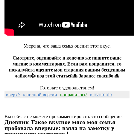
Уверена, что ваша семья оценит этот вкус.
Смотрите, оценивайте и конечно же пишите ваше
мнение в комментариях. Если вам понравится, то
пожалуйста оцените мои старания вашим бесценным
лайком👍 под этой статьей🙏 Заранее спасибо 🙏
Готовьте с удовольствием!
вверх^
к полной версии
понравилось!
в evernote
Вы сейчас не можете прокомментировать это сообщение.
Дневник Такое вкусное мясо моя семья
пробовала впервые: взяла на заметку у
грузинских хозяюшек |