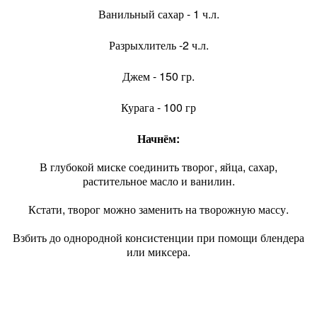
Ванильный сахар - 1 ч.л.
Разрыхлитель -2 ч.л.
Джем - 150 гр.
Курага - 100 гр
Начнём:
В глубокой миске соединить творог, яйца, сахар,
растительное масло и ванилин.
Кстати, творог можно заменить на творожную массу.
Взбить до однородной консистенции при помощи блендера
или миксера.