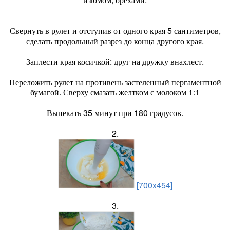
Свернуть в рулет и отступив от одного края 5 сантиметров,
сделать продольный разрез до конца другого края.
Заплести края косичкой: друг на дружку внахлест.
Переложить рулет на противень застеленный пергаментной
бумагой. Сверху смазать желтком с молоком 1:1
Выпекать 35 минут при 180 градусов.
2.
[700x454]
3.