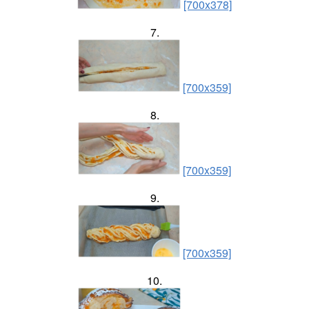
[700x378]
7.
[700x359]
8.
[700x359]
9.
[700x359]
10.