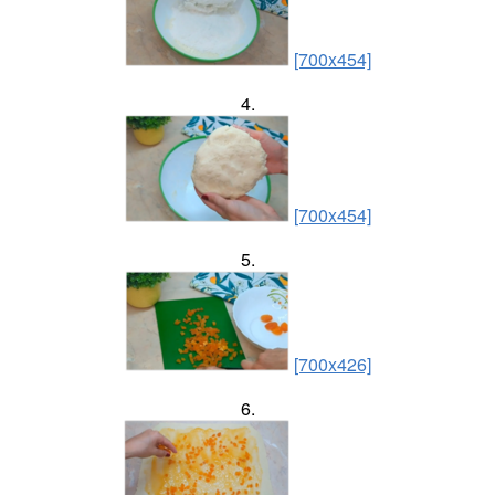
[700x454]
4.
[700x454]
5.
[700x426]
6.