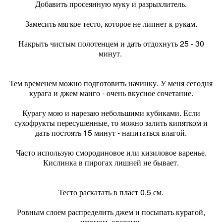
Добавить просеянную муку и разрыхлитель.
Замесить мягкое тесто, которое не липнет к рукам.
Накрыть чистым полотенцем и дать отдохнуть 25 - 30
минут.
Тем временем можно подготовить начинку. У меня сегодня
курага и джем манго - очень вкусное сочетание.
Курагу мою и нарезаю небольшими кубиками. Если
сухофрукты пересушенные, то можно залить кипятком и
дать постоять 15 минут - напитаться влагой.
Часто использую смородиновое или кизиловое варенье.
Кислинка в пирогах лишней не бывает.
Тесто раскатать в пласт 0,5 см.
Ровным слоем распределить джем и посыпать курагой,
изюмом, орехами.