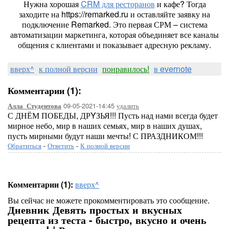
Нужна хорошая
CRM для ресторанов
и кафе? Тогда
заходите на https://remarked.ru и оставляйте заявку на
подключение Remarked. Это первая СРМ – система
автоматизации маркетинга, которая объединяет все каналы
общения с клиентами и показывает адресную рекламу.
вверх^
к полной версии
понравилось!
в evernote
Комментарии (1):
09-05-2021-14:45
удалить
Алла_Студентова
С ДНЁМ ПОБЕДЫ, ДРYЗЬЯ!!! Пусть над нами всегда будет
мирное небо, мир в наших семьях, мир в наших душах,
пусть мирными будут наши мечты! С ПРАЗДНИКОМ!!!
Обратиться
-
Ответить
-
К полной версии
Комментарии (1):
вверх^
Вы сейчас не можете прокомментировать это сообщение.
Дневник Девять простых и вкусных
рецепта из теста - быстро, вкусно и очень