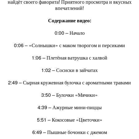
найдёт своего фаворита! Приятного просмотра и вкусных
впечатлений!
Содержание видео:
0:00​ – Начало
0:06​ – «Солнышки» с маком творогом и персиками
1:06​ – Плетёная ватрушка с халвой
1:02​ – Сосиски в зайчатах
2:49​ – Сырная кружевная булочка с ароматными травами
3:50​ – Булочки «Мячики»
4:39​ – Ажурные мини-пиццы
5:51​ – Кокосовые «Цветочки»
6:49​ – Пышные бочонки с джемом