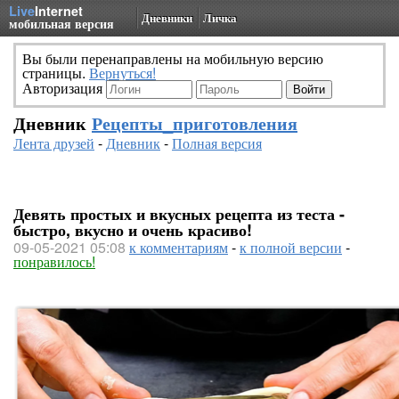
Live
Internet
Дневники
Личка
мобильная версия
Вы были перенаправлены на мобильную версию
страницы.
Вернуться!
Авторизация
Дневник
Рецепты_приготовления
Лента друзей
-
Дневник
-
Полная версия
Девять простых и вкусных рецепта из теста -
быстро, вкусно и очень красиво!
09-05-2021 05:08
к комментариям
-
к полной версии
-
понравилось!