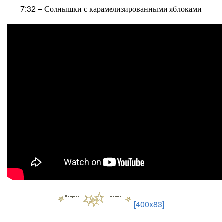
7:32​ – Солнышки с карамелизированными яблоками
[400x83]