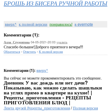
БРОШЬ ИЗ БИСЕРА РУЧНОЙ РАБОТЫ
вверх^
к полной версии
понравилось!
в evernote
Комментарии (1):
04-05-2021-20:03
удалить
Алла_Студентова
Спасибо большое!Доброго приятного вечера!!!
Обратиться
-
Ответить
-
К полной версии
Комментарии (1):
вверх^
Вы сейчас не можете прокомментировать это сообщение.
Дневник У вас дождь или нет дачи?
Показываю, как можно сделать шашлыки
на углях прямо в квартире на кухне! |
Рецепты_приготовления - РЕЦЕПТЫ
ПРИГОТОВЛЕНИЯ БЛЮД |
Лента друзей Рецепты_приготовления
/
Полная версия