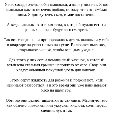
У нас соседи очень любят шашлыки, а дачи у них нет. Я вот
шашлыки как-то не очень люблю, потому что это тяжёлая
пища. Я дин кусочек съем, и мне достаточно.
А ведь шашлык - это такая тема, в которой нужно есть на
равных, а иначе будут косо смотреть.
Так вот соседи наши приноровились делать шашлыки у себя
в квартире на углях прямо на кухне. Включают вытяжку,
открывают окошко, чтобы весь дым уходил.
Для этого у них есть алюминиевый казанок, в который
вставлена стальная крышка непонятно от чего. Сюда они
кладут обычный покупной уголь для мангала.
Затем берут жидкость для розжига и поджигают. Угли
начинают разгораться, а в это время они уже нанизывают
мясо на шампуры.
Обычно они делают шашлыки из свинины. Маринуют его
как обычно: лимонная или уксусная кислота, соль, перец,
специи, лук и т.д.