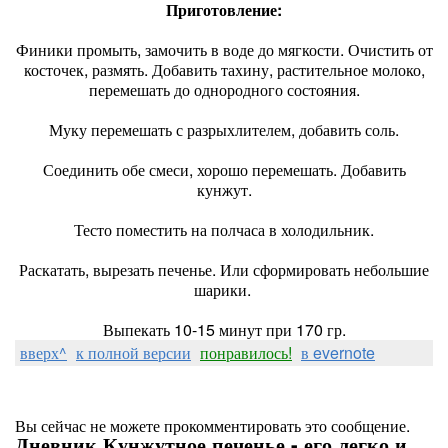
Приготовление:
Финики промыть, замочить в воде до мягкости. Очистить от
косточек, размять. Добавить тахину, растительное молоко,
перемешать до однородного состояния.
Муку перемешать с разрыхлителем, добавить соль.
Соединить обе смеси, хорошо перемешать. Добавить
кунжут.
Тесто поместить на полчаса в холодильник.
Раскатать, вырезать печенье. Или сформировать небольшие
шарики.
Выпекать 10-15 минут при 170 гр.
вверх^
к полной версии
понравилось!
в evernote
Вы сейчас не можете прокомментировать это сообщение.
Дневник Кунжутное печенье - его легко и