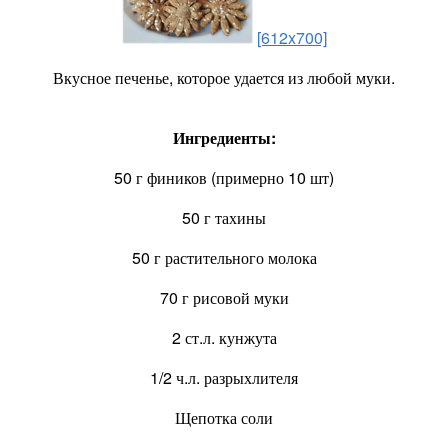
[612x700]
Вкусное печенье, которое удается из любой муки.
Ингредиенты:
50 г фиников (примерно 10 шт)
50 г тахины
50 г растительного молока
70 г рисовой муки
2 ст.л. кунжута
1/2 ч.л. разрыхлителя
Щепотка соли