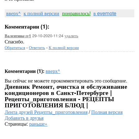
вверх^
к полной версии
понравилось!
в evernote
Комментарии (1):
29-10-2020-11:24
удалить
Валентина-л-1
Спасибо.
Обратиться
-
Ответить
-
К полной версии
Комментарии (1):
вверх^
Вы сейчас не можете прокомментировать это сообщение.
Дневник Ремонт, очистка и обслуживание
кондиционеров в Санкт-Петербурге |
Рецепты_приготовления - РЕЦЕПТЫ
ПРИГОТОВЛЕНИЯ БЛЮД |
Лента друзей Рецепты_приготовления
/
Полная версия
Добавить в друзья
Страницы:
раньше»