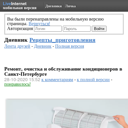
Live
Internet
Дневники
Личка
мобильная версия
Вы были перенаправлены на мобильную версию
страницы.
Вернуться!
Авторизация
Дневник
Рецепты_приготовления
Лента друзей
-
Дневник
-
Полная версия
Ремонт, очистка и обслуживание кондиционеров в
Санкт-Петербурге
28-10-2020 15:52
к комментариям
-
к полной версии
-
понравилось!