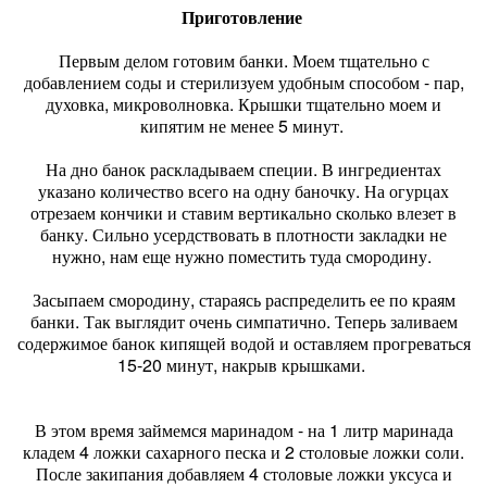
Приготовление
Первым делом готовим банки. Моем тщательно с
добавлением соды и стерилизуем удобным способом - пар,
духовка, микроволновка. Крышки тщательно моем и
кипятим не менее 5 минут.
На дно банок раскладываем специи. В ингредиентах
указано количество всего на одну баночку. На огурцах
отрезаем кончики и ставим вертикально сколько влезет в
банку. Сильно усердствовать в плотности закладки не
нужно, нам еще нужно поместить туда смородину.
Засыпаем смородину, стараясь распределить ее по краям
банки. Так выглядит очень симпатично. Теперь заливаем
содержимое банок кипящей водой и оставляем прогреваться
15-20 минут, накрыв крышками.
В этом время займемся маринадом - на 1 литр маринада
кладем 4 ложки сахарного песка и 2 столовые ложки соли.
После закипания добавляем 4 столовые ложки уксуса и