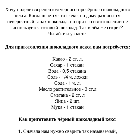
Хочу поделится рецептом чёрного-пречёрного шоколадного
кекса. Когда печется этот кекс, по дому разносится
невероятный запах шоколада. но при его изготовлении не
используется готовый шоколад. Так в чём же секрет?
Читайте и узнаете.
Для приготовления шоколадного кекса вам потребуется:
Какао - 2 ст. л.
Сахар - 1 стакан
Вода - 0,5 стакана
Соль - 1/4 ч. лoжки
Сода - 1 ч. л.
Масло растительное - 3 ст.л
Сметана - 2 ст. л
Яйца - 2 шт.
Мука - 1 стакан
Как приготовить чёрный шоколадный кекс:
1. Сначала нам нужно сварить так называемый,