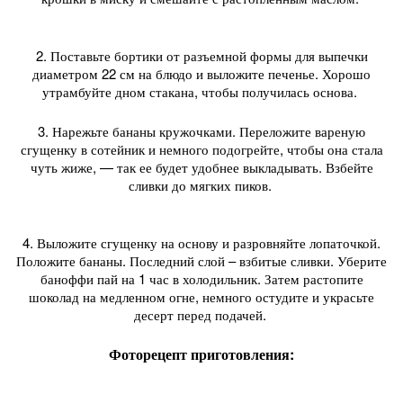
2. Поставьте бортики от разъемной формы для выпечки
диаметром 22 см на блюдо и выложите печенье. Хорошо
утрамбуйте дном стакана, чтобы получилась основа.
3. Нарежьте бананы кружочками. Переложите вареную
сгущенку в сотейник и немного подогрейте, чтобы она стала
чуть жиже, — так ее будет удобнее выкладывать. Взбейте
сливки до мягких пиков.
4. Выложите сгущенку на основу и разровняйте лопаточкой.
Положите бананы. Последний слой – взбитые сливки. Уберите
баноффи пай на 1 час в холодильник. Затем растопите
шоколад на медленном огне, немного остудите и украсьте
десерт перед подачей.
Фоторецепт приготовления: