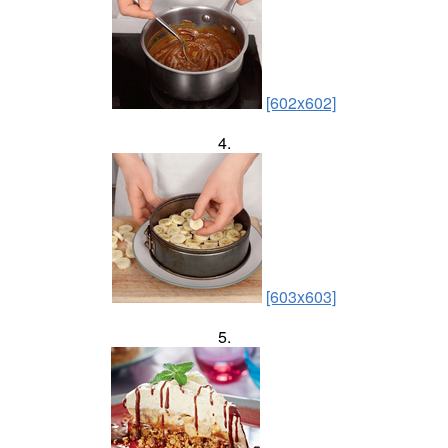
[602x602]
4.
[603x603]
5.