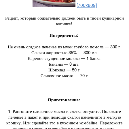
[700x609]
Рецепт, который обязательно должен быть в твоей кулинарной
копилке!
Ингредиенты:
Не очень сладкое печенье из муки грубого помола — 300 г
Сливки жирностью 35% — 300 мл
Вареное сгущенное молоко — 1 банка
Бананы — 3 шт.
Шоколад — 50 г
Сливочное масло — 70 г
Приготовление:
1. Растопите сливочное масло и слегка остудите. Положите
печенье в пакет и при помощи скалки измельчите в мелкую
крошку. Или сделайте это в кухонном комбайне. Переложите
крошки в миску и смешайте с растопленным маслом.