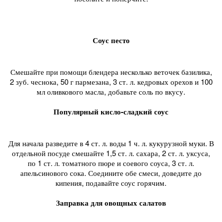
Соус песто
Смешайте при помощи блендера несколько веточек базилика,
2 зуб. чеснока, 50 г пармезана, 3 ст. л. кедровых орехов и 100
мл оливкового масла, добавьте соль по вкусу.
Популярный кисло-сладкий соус
Для начала разведите в 4 ст. л. воды 1 ч. л. кукурузной муки. В
отдельной посуде смешайте 1,5 ст. л. сахара, 2 ст. л. уксуса,
по 1 ст. л. томатного пюре и соевого соуса, 3 ст. л.
апельсинового сока. Соедините обе смеси, доведите до
кипения, подавайте соус горячим.
Заправка для овощных салатов