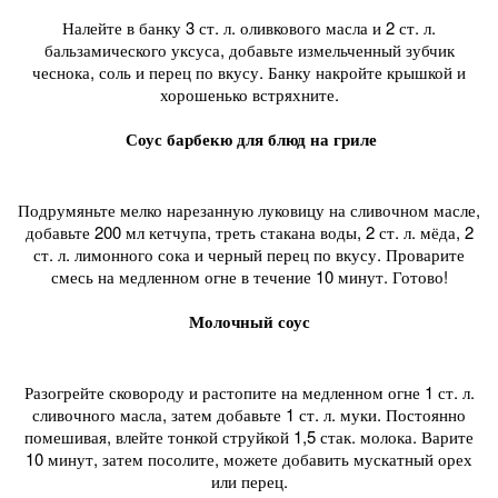
Налейте в банку 3 ст. л. оливкового масла и 2 ст. л.
бальзамического уксуса, добавьте измельченный зубчик
чеснока, соль и перец по вкусу. Банку накройте крышкой и
хорошенько встряхните.
Соус барбекю для блюд на гриле
Подрумяньте мелко нарезанную луковицу на сливочном масле,
добавьте 200 мл кетчупа, треть стакана воды, 2 ст. л. мёда, 2
ст. л. лимонного сока и черный перец по вкусу. Проварите
смесь на медленном огне в течение 10 минут. Готово!
Молочный соус
Разогрейте сковороду и растопите на медленном огне 1 ст. л.
сливочного масла, затем добавьте 1 ст. л. муки. Постоянно
помешивая, влейте тонкой струйкой 1,5 стак. молока. Варите
10 минут, затем посолите, можете добавить мускатный орех
или перец.