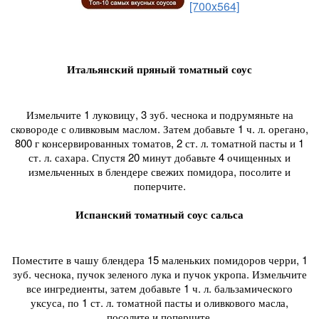
[700x564]
Итальянский пряный томатный соус
Измельчите 1 луковицу, 3 зуб. чеснока и подрумяньте на
сковороде с оливковым маслом. Затем добавьте 1 ч. л. орегано,
800 г консервированных томатов, 2 ст. л. томатной пасты и 1
ст. л. сахара. Спустя 20 минут добавьте 4 очищенных и
измельченных в блендере свежих помидора, посолите и
поперчите.
Испанский томатный соус сальса
Поместите в чашу блендера 15 маленьких помидоров черри, 1
зуб. чеснока, пучок зеленого лука и пучок укропа. Измельчите
все ингредиенты, затем добавьте 1 ч. л. бальзамического
уксуса, по 1 ст. л. томатной пасты и оливкового масла,
посолите и поперчите.