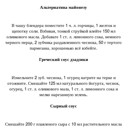
Альтернатива майонезу
В чашу блендера поместите 1 ч. л. горчицы, 1 желток и
щепотку соли. Взбивая, тонкой струйкой влейте 150 мл
оливкового масла. Добавьте 1 ст. л. лимонного сока, немного
черного перца, 2 зубчика раздавленного чеснока, 50 г тертого
пармезана, хорошенько всё взбейте.
Греческий соус дзадзики
Измельчите 2 зуб. чеснока, 1 огурец натрите на терке и
отожмите. Смешайте 125 мл натурального йогурта, чеснок,
огурец, 1 ст. л. оливкового мала, 1 ст. л. лимонного сока и
мелко нарезанную зелень.
Сырный соус
Смешайте 200 г плавленого сыра с 10 мл растительного масла