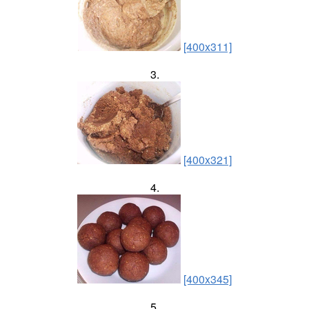
[400x311]
3.
[400x321]
4.
[400x345]
5.