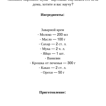
дома, хотите и вас научу?
Ингредиенты:
Заварной крем
- Молоко — 200 мл
- Масло — 100 г
- Сахар — 2 ст. л.
- Мука — 2 ч. л.
- Яйцо — 1 шт.
- Ванилин
- Крошка от печенья — 300 г
- Какао — 2 ст. л.
- Орехи — 50 г
Приготовление: