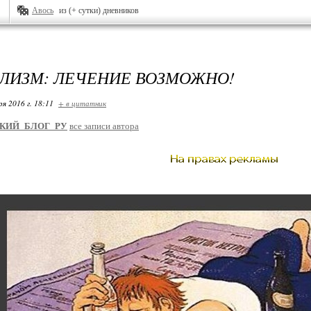
Авось
из (+ сутки) дневников
ЛИЗМ: ЛЕЧЕНИЕ ВОЗМОЖНО!
ря 2016 г. 18:11
+ в цитатник
КИЙ_БЛОГ_РУ
все записи автора