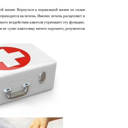
ой жизни. Вернуться к нормальной жизни по силам
 приходится на печень. Именно печень расщепляет и
нного воздействия алкоголя утрачивает эту функцию.
и не сулит алкоголику ничего хорошего, результатом