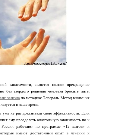
ной зависимости, является полное прекращение
но без твердого решения человека бросить пить,
алкоголизма
по методике Эспераль. Метод вшивания
льзуется в наше время.
я уже не раз доказывала свою эффективность. Если
может ему преодолеть алкогольную зависимость но и
в России работают по программе «12 шагов» и
 которые имеют достаточный опыт в лечении и