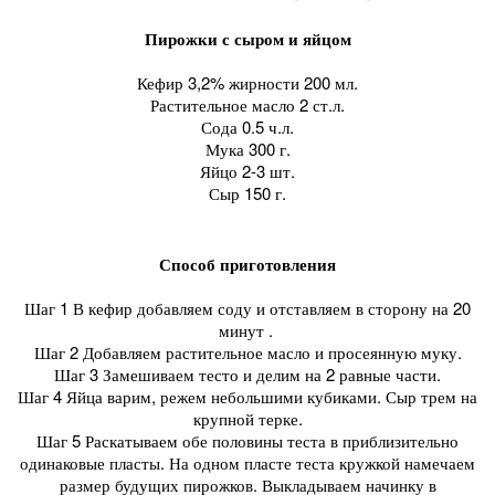
Пирожки с сыром и яйцом
Кефир 3,2% жирности 200 мл.
Растительное масло 2 ст.л.
Сода 0.5 ч.л.
Мука 300 г.
Яйцо 2-3 шт.
Сыр 150 г.
Способ приготовления
Шаг 1 В кефир добавляем соду и отставляем в сторону на 20
минут .
Шаг 2 Добавляем растительное масло и просеянную муку.
Шаг 3 Замешиваем тесто и делим на 2 равные части.
Шаг 4 Яйца варим, режем небольшими кубиками. Сыр трем на
крупной терке.
Шаг 5 Раскатываем обе половины теста в приблизительно
одинаковые пласты. На одном пласте теста кружкой намечаем
размер будущих пирожков. Выкладываем начинку в