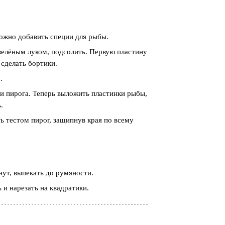
можно добавить специи для рыбы.
зелёным луком, подсолить. Первую пластину
 сделать бортики.
.
ти пирога. Теперь выложить пластинки рыбы,
.
ь тестом пирог, защипнув края по всему
.
нут, выпекать до румяности.
 и нарезать на квадратики.