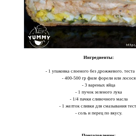
Ингредиенты:
- 1 упаковка слоеного без дрожжевого. теста 
- 400-500 гр филе форели или лосося
- 3 вареных яйца
- 1 пучок зеленого лука
- 1/4 пачки сливочного масла
- 1 желток сливки для смазывания тес
- соль и перец по вкусу.
Приготовление: