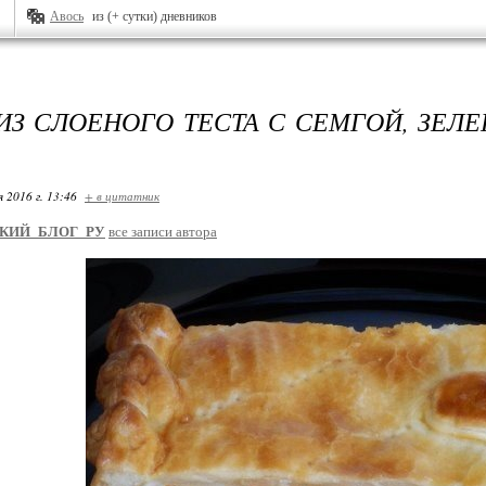
Авось
из (+ сутки) дневников
ИЗ СЛОЕНОГО ТЕСТА С СЕМГОЙ, ЗЕЛ
я 2016 г. 13:46
+ в цитатник
КИЙ_БЛОГ_РУ
все записи автора