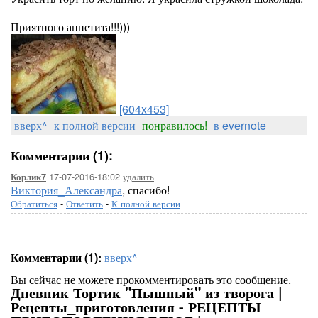
Приятного аппетита!!!)))
[604x453]
вверх^
к полной версии
понравилось!
в evernote
Комментарии (1):
17-07-2016-18:02
удалить
Корлик7
Виктория_Александра
, спасибо!
Обратиться
-
Ответить
-
К полной версии
Комментарии (1):
вверх^
Вы сейчас не можете прокомментировать это сообщение.
Дневник Тортик "Пышный" из творога |
Рецепты_приготовления - РЕЦЕПТЫ