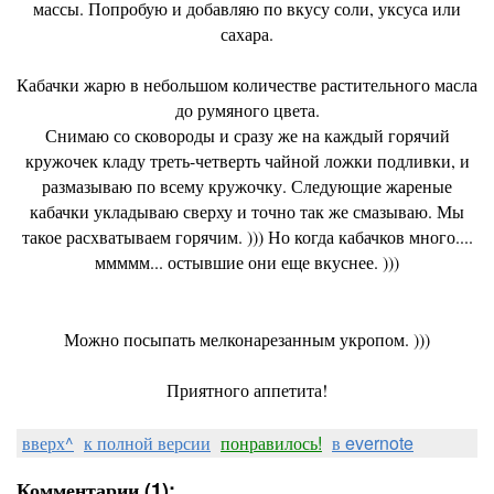
массы. Попробую и добавляю по вкусу соли, уксуса или
сахара.
Кабачки жарю в небольшом количестве растительного масла
до румяного цвета.
Снимаю со сковороды и сразу же на каждый горячий
кружочек кладу треть-четверть чайной ложки подливки, и
размазываю по всему кружочку. Следующие жареные
кабачки укладываю сверху и точно так же смазываю. Мы
такое расхватываем горячим. ))) Но когда кабачков много....
ммммм... остывшие они еще вкуснее. )))
Можно посыпать мелконарезанным укропом. )))
Приятного аппетита!
вверх^
к полной версии
понравилось!
в evernote
Комментарии (1):