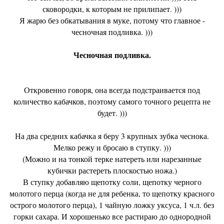
сковородки, к которым не прилипает. )))
Я жарю без обкатывания в муке, потому что главное -
чесночная подливка. )))
Чесночная подливка.
Откровенно говоря, она всегда подстраивается под
количество кабачков, поэтому самого точного рецепта не
будет. )))
На два средних кабачка я беру 3 крупных зубка чеснока.
Мелко режу и бросаю в ступку. )))
(Можно и на тонкой терке натереть или нарезанные
кубички растереть плоскостью ножа.)
В ступку добавляю щепотку соли, щепотку черного
молотого перца (когда не для ребенка, то щепотку красного
острого молотого перца), 1 чайную ложку уксуса, 1 ч.л. без
горки сахара. И хорошенько все растираю до однородной