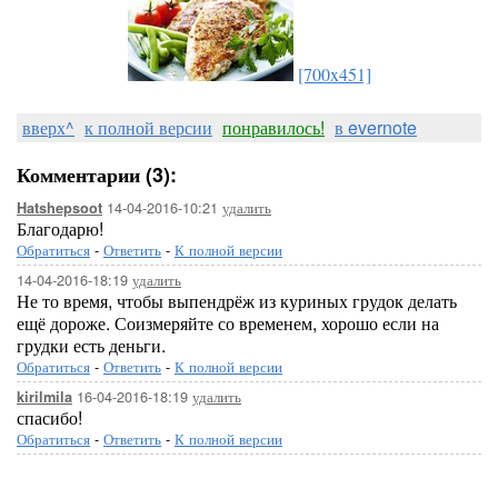
[700x451]
вверх^
к полной версии
понравилось!
в evernote
Комментарии (3):
14-04-2016-10:21
удалить
Hatshepsoot
Благодарю!
Обратиться
-
Ответить
-
К полной версии
14-04-2016-18:19
удалить
Не то время, чтобы выпендрёж из куриных грудок делать
ещё дороже. Соизмеряйте со временем, хорошо если на
грудки есть деньги.
Обратиться
-
Ответить
-
К полной версии
16-04-2016-18:19
удалить
kirilmila
спасибо!
Обратиться
-
Ответить
-
К полной версии