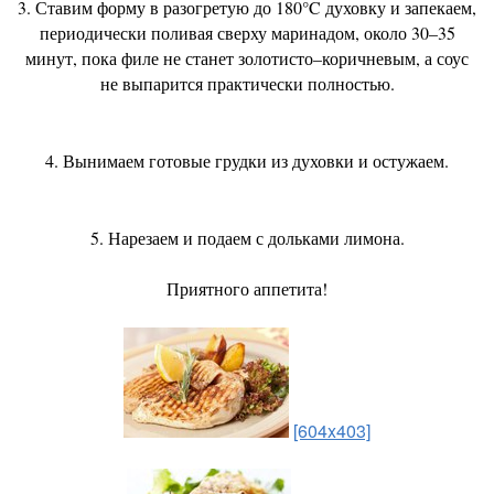
3. Ставим форму в разогретую до 180°C духовку и запекаем,
периодически поливая сверху маринадом, около 30–35
минут, пока филе не станет золотисто–коричневым, а соус
не выпарится практически полностью.
4. Вынимаем готовые грудки из духовки и остужаем.
5. Нарезаем и подаем с дольками лимона.
Приятного аппетита!
[604x403]