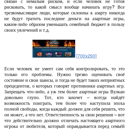
связан с немалым риском, и если человек не готов
рисковать, то какой смысл вообще начинать игру? Все
трезвомыслящие люди, которые склонны к азарту никогда
не будут тратить последние деньги на азартные игры,
каким-либо образом уменьшать семейный бюджет в пользу
своих увлечений и т.д.
[700x293]
Если человек не умеет сам себя контролировать, то это
только его проблемы. Нужно трезво оценивать своё
состояние и свои шансы, и тогда не будет таких неприятных
прецедентов, о которых говорят противники азартных игр.
Запрещать что-либо, а уж тем более азартные игры Вулкан
довольно глупо. Тот, кто захочет – всегда найдёт
возможность поиграть, тем более что наступила эпоха
полной свободы, когда каждый должен для себя решить, что
он может, а что нет. Ответственность за свои решения – вот
что действительно должно отличать настоящего азартного
игрока от любителя, который оправдывается перед семьёй