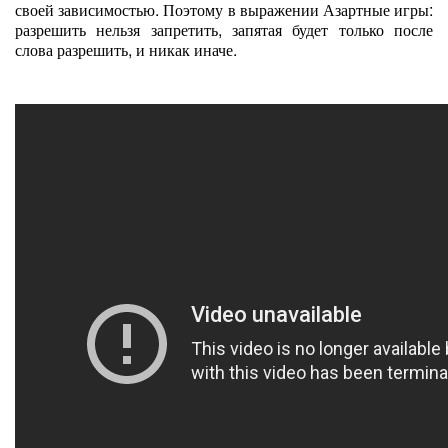
своей зависимостью. Поэтому в выражении Азартные игры:
разрешить нельзя запретить, запятая будет только после
слова разрешить, и никак иначе.