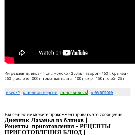
Ингредиенты: яйца - 4 шт., молоко - 250 мл, творог - 150 г, брынза -
250 г, зелень - 300 г, томатная паста - 100 г, сыр - 150 г, хлеб - 25 г.
вверх^
к полной версии
понравилось!
в evernote
Вы сейчас не можете прокомментировать это сообщение.
Дневник Лазанья из блинов |
Рецепты_приготовления - РЕЦЕПТЫ
ПРИГОТОВЛЕНИЯ БЛЮД |