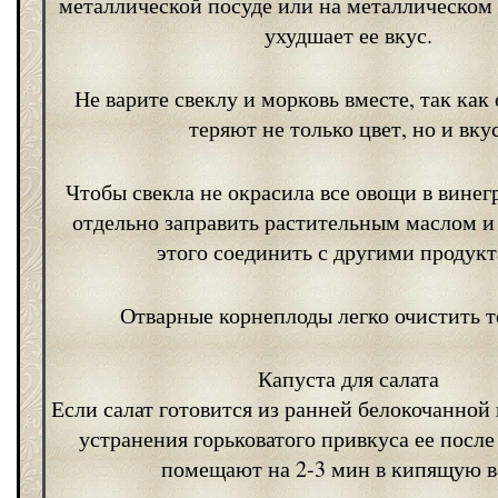
металлической посуде или на металлическом 
ухудшает ее вкус.
Не варите свеклу и морковь вместе, так как
теряют не только цвет, но и вкус
Чтобы свекла не окрасила все овощи в винег
отдельно заправить растительным маслом и
этого соединить с другими продукт
Отварные корнеплоды легко очистить 
Капуста для салата
Если салат готовится из ранней белокочанной 
устранения горьковатого привкуса ее посл
помещают на 2-3 мин в кипящую в