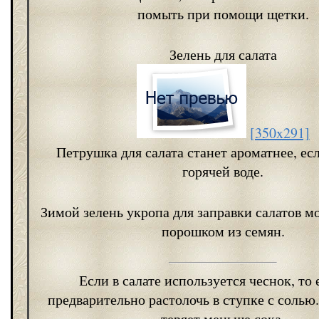
помыть при помощи щетки.
Зелень для салата
[350x291]
Петрушка для салата станет ароматнее, есл
горячей воде.
Зимой зелень укропа для заправки салатов 
порошком из семян.
Если в салате используется чеснок, то 
предварительно растолочь в ступке с солью
теряет меньше сока.