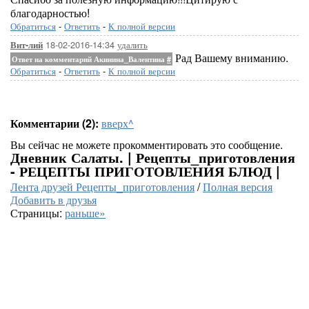
благодарностью!
Обратиться
-
Ответить
-
К полной версии
18-02-2016-14:34
удалить
Вит-лий
Рад Вашему вниманию.
Ответ на комментарий Акинина_Валентина
#
Обратиться
-
Ответить
-
К полной версии
Комментарии (2):
вверх^
Вы сейчас не можете прокомментировать это сообщение.
Дневник Салаты. | Рецепты_приготовления
- РЕЦЕПТЫ ПРИГОТОВЛЕНИЯ БЛЮД |
Лента друзей Рецепты_приготовления
/
Полная версия
Добавить в друзья
Страницы:
раньше»