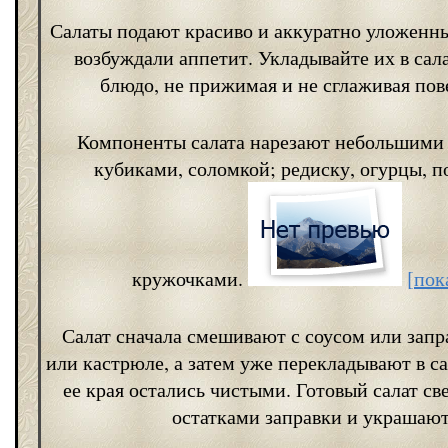
Салаты подают красиво и аккуратно уложенн
возбуждали аппетит. Укладывайте их в сал
блюдо, не прижимая и не сглаживая пов
Компоненты салата нарезают небольшими
кубиками, соломкой; редиску, огурцы, 
кружочками.
[пок
Салат сначала смешивают с соусом или запр
или кастрюле, а затем уже перекладывают в с
ее края остались чистыми. Готовый салат св
остатками заправки и украшают