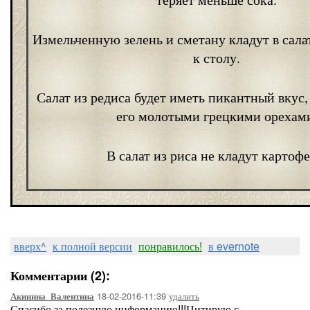
Измельченную зелень и сметану кладут в сала
к столу.
Салат из редиса будет иметь пикантный вкус,
его молотыми грецкими орехам
В салат из риса не кладут картофе
вверх^
к полной версии
понравилось!
в evernote
Комментарии (2):
18-02-2016-11:39
удалить
Акинина_Валентина
Спасибо за полезную информацию!!!Цитирую с