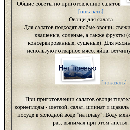
Общие советы по приготовлению салатов
[показать]
Овощи для салата
Для салатов подходят любые овощи: свежи
квашеные, соленые, а также фрукты (
консервированные, сушеные). Для мясны
используют отварное мясо, яйца, ветчину
[показать]
При приготовлении салатов овощи тщате
корнеплоды - щеткой, салат, шпинат и щавель
посуде в холодной воде "на плаву". Воду ме
раз, вынимая при этом листья.