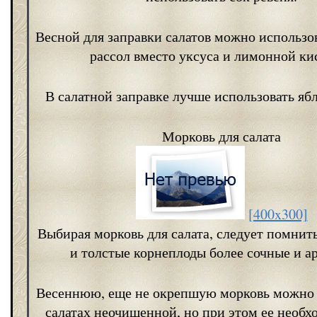
Весной для заправки салатов можно использо
рассол вместо уксуса и лимонной ки
В салатной заправке лучше использовать яб
Морковь для салата
[400x300]
Выбирая морковь для салата, следует помнить
и толстые корнеплоды более сочные и а
Весеннюю, еще не окрепшую морковь можно 
салатах неочищенной, но при этом ее необ