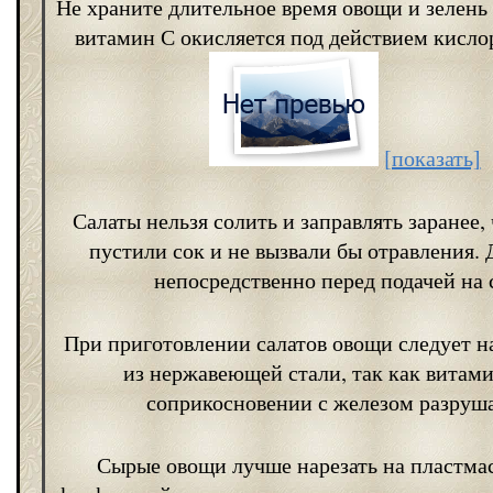
Не храните длительное время овощи и зелень
витамин С окисляется под действием кислор
[показать]
Салаты нельзя солить и заправлять заранее,
пустили сок и не вызвали бы отравления. 
непосредственно перед подачей на 
При приготовлении салатов овощи следует н
из нержавеющей стали, так как витам
соприкосновении с железом разруша
Сырые овощи лучше нарезать на пластма