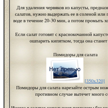
Для удаления червяков из капусты, предназ
салатов, нужно выдержать ее в соленой или
воде в течение 20-30 мин, а потом промыть х
Если салат готовят с краснокочанной капусто
ошпарить кипятком, тогда она станет
Помидоры для салата
[350x320]
Помидоры для салата нарезайте острым ножо
противном случае вытечет много с
Иногда в салатах используют помидоры без к