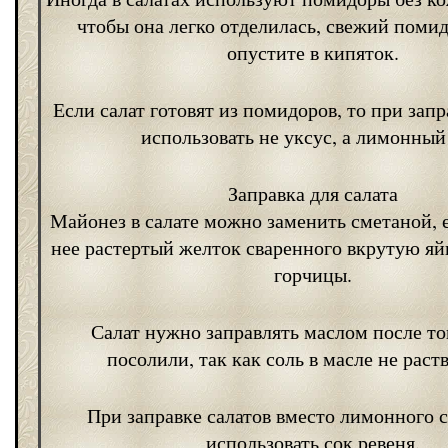
чтобы она легко отделилась, свежий помид
опустите в кипяток.
Если салат готовят из помидоров, то при запр
использовать не уксус, а лимонный
Заправка для салата
Майонез в салате можно заменить сметаной, е
нее растертый желток сваренного вкрутую яйц
горчицы.
Салат нужно заправлять маслом после тог
посолили, так как соль в масле не раст
При заправке салатов вместо лимонного 
использовать сок ревеня.