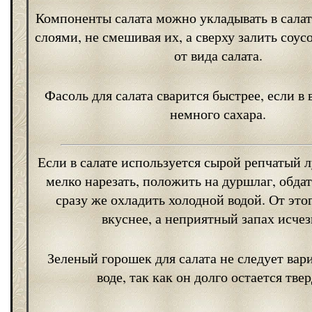
Компоненты салата можно укладывать в сала
слоями, не смешивая их, а сверху залить соус
от вида салата.
Фасоль для салата сварится быстрее, если в 
немного сахара.
Если в салате используется сырой репчатый лу
мелко нарезать, положить на дуршлаг, обда
сразу же охладить холодной водой. От этог
вкуснее, а неприятный запах исчез
Зеленый горошек для салата не следует вар
воде, так как он долго остается тве