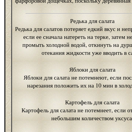
фарфоровой дощечках, поскольку деревянная 
Редька для салата
Редька для салатов потеряет едкий вкус и не
если ее сначала натереть на терке, затем н
промыть холодной водой, откинуть на дур
отекания жидкости уже вводить в с
Яблоки для салата
Яблоки для салата не потемнеют, если пос
нарезания положить их на 10 мин в холо
Картофель для салата
Картофель для салата не потемнеет, если от
небольшим количеством уксуса