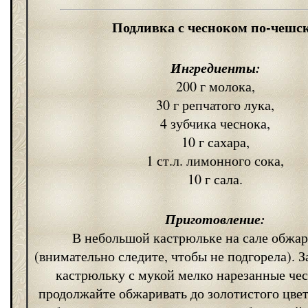
Подливка с чесноком по-чешс
Ингредиенты:
200 г молока,
30 г репчатого лука,
4 зубчика чеснока,
10 г сахара,
1 ст.л. лимонного сока,
10 г сала.
Приготовление:
В небольшой кастрюльке на сале обжар
(внимательно следите, чтобы не подгорела). З
кастрюльку с мукой мелко нарезанные чес
продолжайте обжаривать до золотистого цвет