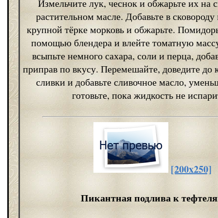
Измельчите лук, чеснок и обжарьте их на 
растительном масле. Добавьте в сковороду
крупной тёрке морковь и обжарьте. Помидор
помощью блендера и влейте томатную массу
всыпьте немного сахара, соли и перца, доба
приправ по вкусу. Перемешайте, доведите до 
сливки и добавьте сливочное масло, умень
готовьте, пока жидкость не испари
[200x250]
Пикантная подлива к тефтел