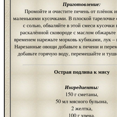
Приготовление:
Промойте и очистите печень от плёнок 
маленькими кусочками. В плоской тарелочке
с солью, обваляйте в этой смеси кусочки 
раскалённой сковороде с маслом обжарьте 
временем нарежьте морковь кубиками, лук –
Нарезанные овощи добавьте к печени и пере
добавьте горячую воду, перемешайте и туши
Острая подлива к мясу
Ингредиенты:
150 г сметаны,
50 мл мясного бульона,
2 желтка,
100 г хрена,