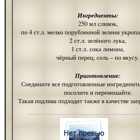
Ингредиенты:
250 мл сливок,
по 4 ст.л. мелко порубленной зелени укроп
2 ст.л. зелёного лука,
1 ст.л. сока лимона,
чёрный перец, соль – по вкусу.
Приготовление:
Соедините все подготовленные ингредиенты
посолите и перемешайте.
Такая подлива подходит также в качестве зап