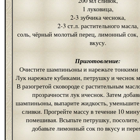
200 мл сливок,
1 луковица,
2-3 зубчика чеснока,
2-3 ст.л. растительного масла,
соль, чёрный молотый перец, лимонный сок,
вкусу.
Приготовление:
Очистите шампиньоны и нарежьте тонкими 
Лук нарежьте кубиками, петрушку и чеснок м
В разогретой сковороде с растительным масл
прозрачности лук ичеснок. Затем добав
шампиньоны, выпарите жидкость, уменьшите 
сливки. Прогрейте массу в течение 10 мину
помешивая. Всыпьте петрушку, посолите,
добавьте лимонный сок по вкусу и пер