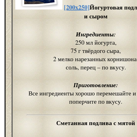
[200x250]
Йогуртовая подл
и сыром
Ингредиенты:
250 мл йогурта,
75 г твёрдого сыра,
2 мелко нарезанных корнишона
соль, перец – по вкусу.
Приготовление:
Все ингредиенты хорошо перемешайте и 
поперчите по вкусу.
Сметанная подлива с мятой