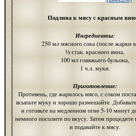
Подлива к мясу с красным ви
Ингредиенты:
250 мл мясного сока (после жарки м
½ стак. красного вина,
100 мл говяжьего бульона,
1 ч.л. муки.
Приготовление:
Противень, где жарилось мясо, с соком поста
всыпьте муку и хорошо размешайте. Добавьте
и готовьте на медленном огне 5-10 минут до
немного посолите по вкусу. Затем процедите 
и подавайте к мясу.