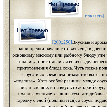
[показать]
[200x250]
Вкусные и аром
наши предки начали готовить ещё в древни
основному мясному или рыбному блюду уже 
подливу, приготавливая её из выделившего
приготовления блюда сока. Чуть позже поя
«соус» и со временем незаметно вытесни
«подлива». Хотя особой разницы между соус
нет, и внешне, и на вкус это жидкий соус,
подлива отличается лишь тем, что добавля
тарелку с едой (подливается), а соусы подаю
специальной посуде (соусницах)