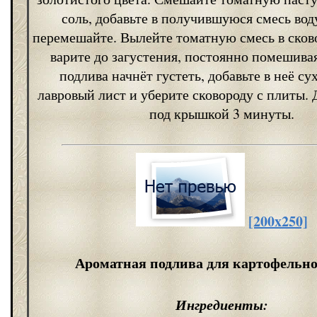
соль, добавьте в получившуюся смесь вод
перемешайте. Вылейте томатную смесь в сков
варите до загустения, постоянно помешивая
подлива начнёт густеть, добавьте в неё су
лавровый лист и уберите сковороду с плиты. 
под крышкой 3 минуты.
[200x250]
Ароматная подлива для картофельно
Ингредиенты: