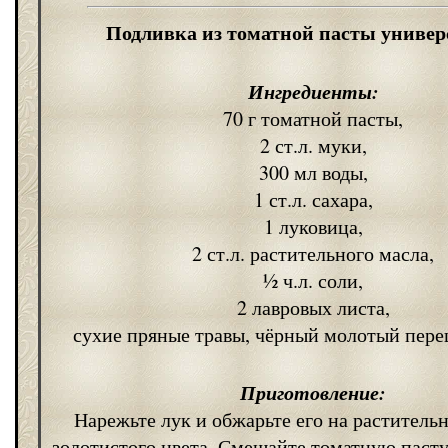
Подливка из томатной пасты универ
Ингредиенты:
70 г томатной пасты,
2 ст.л. муки,
300 мл воды,
1 ст.л. сахара,
1 луковица,
2 ст.л. растительного масла,
½ ч.л. соли,
2 лавровых листа,
сухие пряные травы, чёрный молотый перец
Приготовление:
Нарежьте лук и обжарьте его на раститель
золотистого цвета. Смешайте томатную пасту,