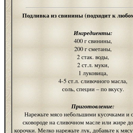
Подливка из свинины (подходит к любо
Ингредиенты:
400 г свинины,
200 г сметаны,
2 стак. воды,
2 ст.л. муки,
1 луковица,
4-5 ст.л. сливочного масла,
соль, специи – по вкусу.
Приготовление:
Нарежьте мясо небольшими кусочками и 
сковороде на сливочном масле или жире д
корочки. Мелко нарежьте лук, добавьте к мяс