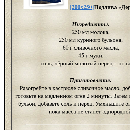
[200x250]
Подлива «Де
Ингредиенты:
250 мл молока,
250 мл куриного бульона,
60 г сливочного масла,
45 г муки,
соль, чёрный молотый перец – по в
Приготовление:
Разогрейте в кастрюле сливочное масло, до
готовьте на медленном огне 2 минуты. Затем 
бульон, добавьте соль и перец. Уменьшите ог
пока масса не станет однородно