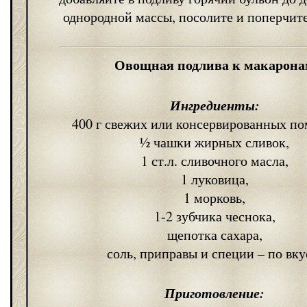
однородной массы, посолите и поперчите
Овощная подлива к макарон
Ингредиенты:
400 г свежих или консервированных по
½ чашки жирных сливок,
1 ст.л. сливочного масла,
1 луковица,
1 морковь,
1-2 зубчика чеснока,
щепотка сахара,
соль, приправы и специи – по вку
Приготовление: