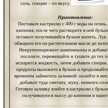
соль, специи – по вкусу.
Приготовление:
Поставьте кастрюлю с 400 г воды на огонь,
кипения, после чего растворите в ней буль
оставьте получившийся бульон кипеть. Лук 
обжарьте его на растительном масле до золо
Некрупнонарежьте шампиньоны и добавьте
посолите, перемешайте и тушите до тех п
испарится жидкость, затем добавьте специ
продукты выложите в бульон и продолжайте
временем займитесь заливкой: налейте в мис
добавьте туда сметану, муку, немного соли
Готовую заливку влейте в кастрюлю с бульо
получившуюся массу до кипения и варит