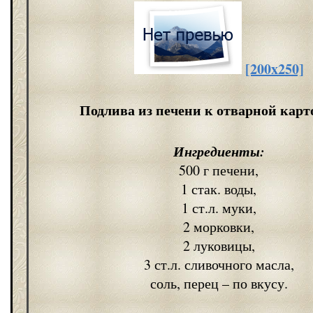
[200x250]
Подлива из печени к отварной кар
Ингредиенты:
500 г печени,
1 стак. воды,
1 ст.л. муки,
2 морковки,
2 луковицы,
3 ст.л. сливочного масла,
соль, перец – по вкусу.