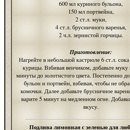
600 мл куриного бульона,
150 мл портвейна,
2 ст.л. муки,
4 ст.л. брусничного варенья,
2 ч.л. зернистой горчицы.
Приготовление:
Нагрейте в небольшой кастрюле 6 ст.л. сока
курицы. Взбивая венчиком, добавьте муку 
минуты до золотистого цвета. Постепенно до
бульон и портвейн, взбивая, чтобы не обр
комочки. Далее добавьте брусничное варень
варите 5 минут на медленном огне. Добавь
вкусу.
Подлива лимонная с зеленью для лю