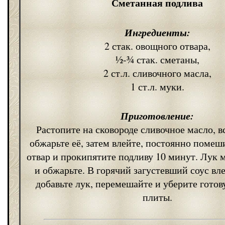
Сметанная подлива
Ингредиенты:
2 стак. овощного отвара,
½-¾ стак. сметаны,
2 ст.л. сливочного масла,
1 ст.л. муки.
Приготовление:
Растопите на сковороде сливочное масло, в
обжарьте её, затем влейте, постоянно помеш
отвар и прокипятите подливу 10 минут. Лук 
и обжарьте. В горячий загустевший соус вл
добавьте лук, перемешайте и уберите готов
плиты.