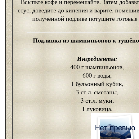
Всыпьте кофе и перемешайте. Затем добавьт
соус, доведите до кипения и варите, помешив
полученной подливе потушите готовые 
Подливка из шампиньонов к тушёно
Ингредиенты:
400 г шампиньонов,
600 г воды,
1 бульонный кубик,
3 ст.л. сметаны,
3 ст.л. муки,
1 луковица,