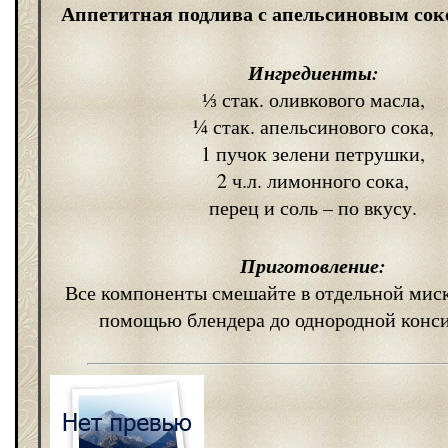
Аппетитная подлива с апельсиновым сок
Ингредиенты:
⅓ стак. оливкового масла,
¼ стак. апельсинового сока,
1 пучок зелени петрушки,
2 ч.л. лимонного сока,
перец и соль – по вкусу.
Приготовление:
Все компоненты смешайте в отдельной миск
помощью блендера до однородной конс