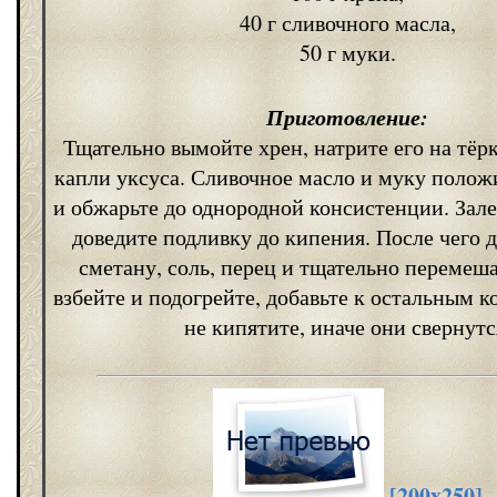
40 г сливочного масла,
50 г муки.
Приготовление:
Тщательно вымойте хрен, натрите его на тёрк
капли уксуса. Сливочное масло и муку положи
и обжарьте до однородной консистенции. Зал
доведите подливку до кипения. После чего д
сметану, соль, перец и тщательно перемеш
взбейте и подогрейте, добавьте к остальным 
не кипятите, иначе они свернутс
[200x250]