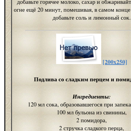
добавьте горячее молоко, сахар и обжаривай
огне ещё 20 минут, помешивая, в самом конц
добавьте соль и лимонный сок.
[200x250]
Подлива со сладким перцем и пом
Ингредиенты:
120 мл сока, образовавшегося при запек
100 мл бульона из свинины,
2 помидора,
2 стручка сладкого перца,