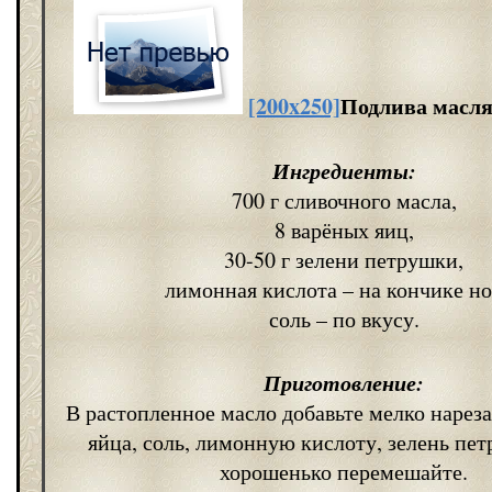
[200x250]
Подлива масля
Ингредиенты:
700 г сливочного масла,
8 варёных яиц,
30-50 г зелени петрушки,
лимонная кислота – на кончике н
соль – по вкусу.
Приготовление:
В растопленное масло добавьте мелко нарез
яйца, соль, лимонную кислоту, зелень пет
хорошенько перемешайте.