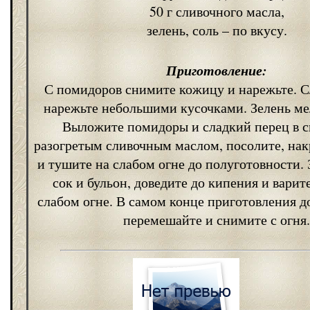
50 г сливочного масла,
зелень, соль – по вкусу.
Приготовление:
С помидоров снимите кожицу и нарежьте. С
нарежьте небольшими кусочками. Зелень ме
Выложите помидоры и сладкий перец в с
разогретым сливочным маслом, посолите, на
и тушите на слабом огне до полуготовности. 
сок и бульон, доведите до кипения и варит
слабом огне. В самом конце приготовления до
перемешайте и снимите с огня.