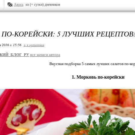
Авось
из (+ сутки) дневников
 ПО-КОРЕЙСКИ: 5 ЛУЧШИХ РЕЦЕПТОВ
я 2016 г. 15:56
+ в цитатник
КИЙ_БЛОГ_РУ
все записи автора
Вкусная подборка 5 самых лучших салатов по-ко
1. Морковь по-корейски