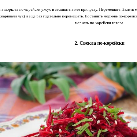
 в морковь по-корейски уксус и засыпать в нее приправу. Перемешать. Залить
бжаривали лук) и еще раз тщательно перемешать. Поставить морковь по-корейски
морковь по-корейски готова.
2. Свекла по-корейски