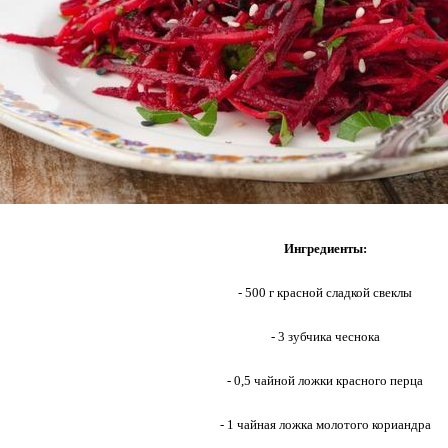
Ингредиенты:
- 500 г красной сладкой свеклы
- 3 зубчика чеснока
- 0,5 чайной ложки красного перца
- 1 чайная ложка молотого кориандра