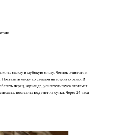
атрия
ожить свеклу в глубокую миску. Чеснок очистить и
ь. Поставить миску со свеклой на водяную баню. В
добавить перец, кориандр, усилитель вкуса глютамат
емешать, поставить под гнет на сутки. Через 24 часа