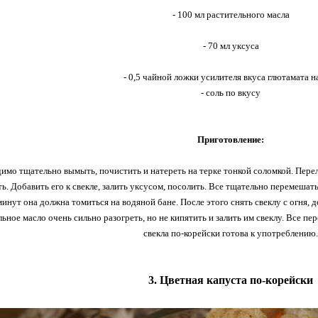
- 100 мл растительного масла
- 70 мл уксуса
- 0,5 чайной ложки усилителя вкуса глютамата н
- соль по вкусу
Приготовление:
имо тщательно вымыть, почистить и натереть на терке тонкой соломкой. Перел
ь. Добавить его к свекле, залить уксусом, посолить. Все тщательно перемешат
минут она должна томиться на водяной бане. После этого снять свеклу с огня, 
льное масло очень сильно разогреть, но не кипятить и залить им свеклу. Все пер
свекла по-корейски готова к употреблению.
3. Цветная капуста по-корейски