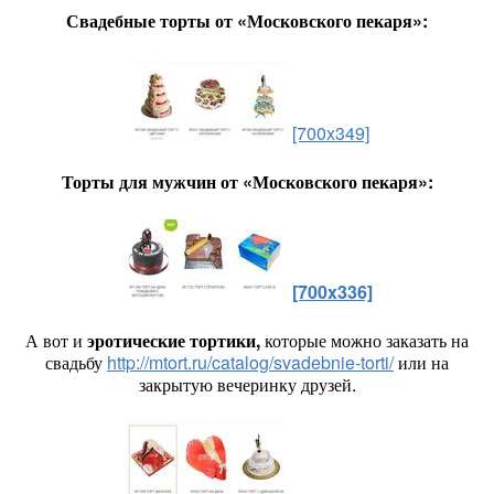
Свадебные торты от «Московского пекаря»:
[700x349]
Торты для мужчин от «Московского пекаря»:
[700x336]
А вот и
эротические тортики,
которые можно заказать на
свадьбу
http://mtort.ru/catalog/svadebnie-torti/
или на
закрытую вечеринку друзей.