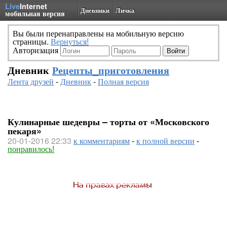
Live
Internet
Дневники
Личка
мобильная версия
Вы были перенаправлены на мобильную версию
страницы.
Вернуться!
Авторизация
Дневник
Рецепты_приготовления
Лента друзей
-
Дневник
-
Полная версия
Кулинарные шедевры – торты от «Московского
пекаря»
20-01-2016 22:33
к комментариям
-
к полной версии
-
понравилось!