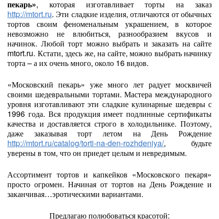
пекарь»
, которая изготавливает торты на заказ
http://mtort.ru
. Эти сладкие изделия, отличаются от обычных
тортов своим феноменальным украшением, в которое
невозможно не влюбиться, разнообразием вкусов и
начинок. Любой торт можно выбрать и заказать на сайте
mtort.ru. Кстати, здесь же, на сайте, можно выбрать начинку
торта – а их очень много, около 16 видов.
«Московский пекарь» уже много лет радует москвичей
своими шедевральными тортами. Мастера международного
уровня изготавливают эти сладкие кулинарные шедевры с
1996 года. Вся продукция имеет подлинные сертификаты
качества и доставляется строго в холодильнике. Поэтому,
даже заказывая торт летом на День Рождение
http://mtort.ru/catalog/torti-na-den-rozhdeniya/
, будьте
уверены в том, что он приедет целым и невредимым.
Ассортимент тортов и капкейков «Московского пекаря»
просто огромен. Начиная от тортов на День Рождение и
заканчивая…эротическими вариантами.
Предлагаю полюбоваться красотой: