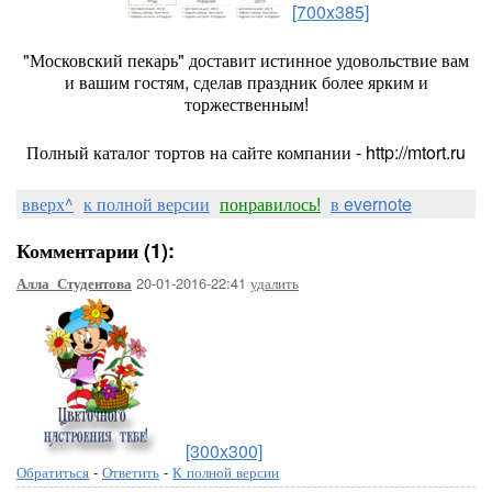
[700x385]
"Московский пекарь" доставит истинное удовольствие вам
и вашим гостям, сделав праздник более ярким и
торжественным!
Полный каталог тортов на сайте компании - http://mtort.ru
вверх^
к полной версии
понравилось!
в evernote
Комментарии (1):
20-01-2016-22:41
удалить
Алла_Студентова
[300x300]
Обратиться
-
Ответить
-
К полной версии