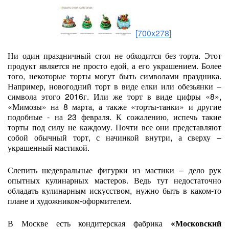
[700x278]
Ни один праздничный стол не обходится без торта. Этот
продукт является не просто едой, а его украшением. Более
того, некоторые торты могут быть символами праздника.
Например, новогодний торт в виде елки или обезьянки –
символа этого 2016г. Или же торт в виде цифры «8»,
«Мимозы» на 8 марта, а также «торты-танки» и другие
подобные - на 23 февраля. К сожалению, испечь такие
торты под силу не каждому. Почти все они представляют
собой обычный торт, с начинкой внутри, а сверху –
украшенный мастикой.
Слепить шедевральные фигурки из мастики – дело рук
опытных кулинарных мастеров. Ведь тут недостаточно
обладать кулинарным искусством, нужно быть в каком-то
плане и художником-оформителем.
В Москве есть кондитерская фабрика
«Московский