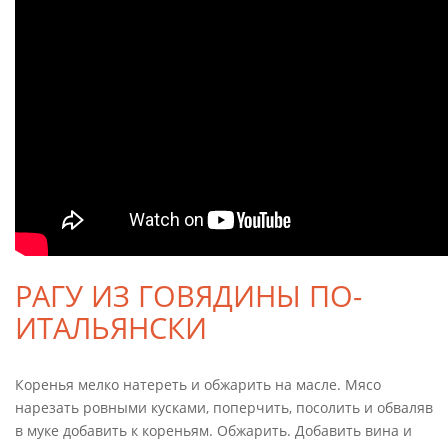
РАГУ ИЗ ГОВЯДИНЫ ПО-
ИТАЛЬЯНСКИ
Коренья мелко натереть и обжарить на масле. Мясо
нарезать ровными кусками, поперчить, посолить и обваляв
в муке добавить к кореньям. Обжарить. Добавить вина и