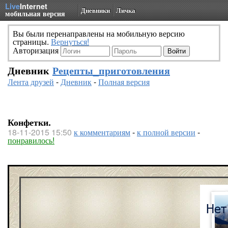
Live
Internet
Дневники
Личка
мобильная версия
Вы были перенаправлены на мобильную версию
страницы.
Вернуться!
Авторизация
Дневник
Рецепты_приготовления
Лента друзей
-
Дневник
-
Полная версия
Конфетки.
18-11-2015 15:50
к комментариям
-
к полной версии
-
понравилось!