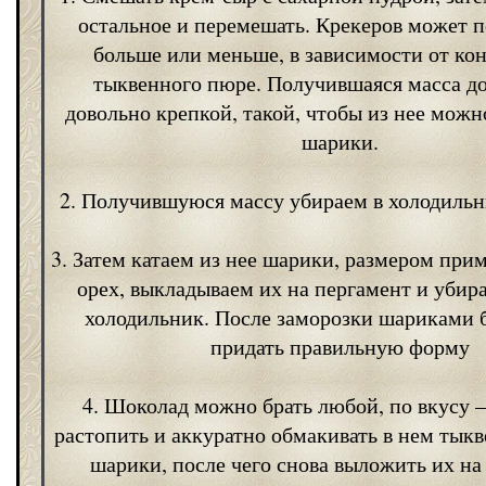
остальное и перемешать. Крекеров может 
больше или меньше, в зависимости от ко
тыквенного пюре. Получившаяся масса д
довольно крепкой, такой, чтобы из нее можн
шарики.
2. Получившуюся массу убираем в холодильни
3. Затем катаем из нее шарики, размером при
орех, выкладываем их на пергамент и убира
холодильник. После заморозки шариками 
придать правильную форму
4. Шоколад можно брать любой, по вкусу 
растопить и аккуратно обмакивать в нем тык
шарики, после чего снова выложить их на