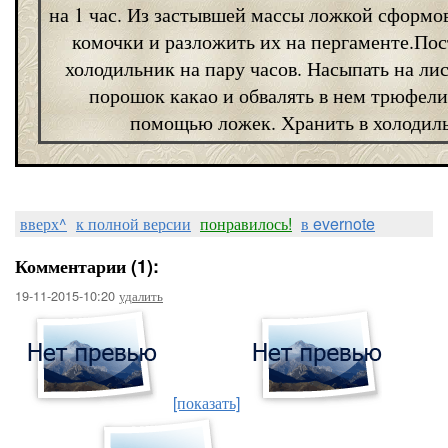
на 1 час. Из застывшей массы ложкой сформо
комочки и разложить их на пергаменте.Пос
холодильник на пару часов. Насыпать на ли
порошок какао и обвалять в нем трюфели
помощью ложек. Хранить в холодил
вверх^
к полной версии
понравилось!
в evernote
Комментарии (1):
19-11-2015-10:20
удалить
[показать]