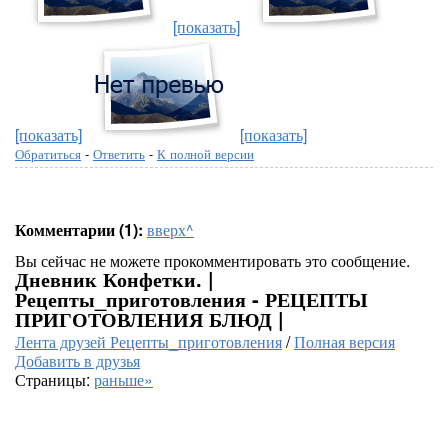
[показать]
[показать]
[показать]
Обратиться
-
Ответить
-
К полной версии
Комментарии (1):
вверх^
Вы сейчас не можете прокомментировать это сообщение.
Дневник Конфетки. |
Рецепты_приготовления - РЕЦЕПТЫ
ПРИГОТОВЛЕНИЯ БЛЮД |
Лента друзей Рецепты_приготовления
/
Полная версия
Добавить в друзья
Страницы:
раньше»