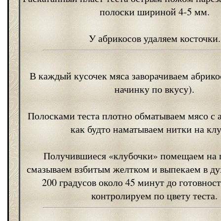
полоски шириной 4-5 мм.
У абрикосов удаляем косточки.
В каждый кусочек мяса заворачиваем абрико
начинку по вкусу).
Полосками теста плотно обматываем мясо с 
как будто наматываем нитки на клу
Получившиеся «клубочки» помещаем на 
смазываем взбитым желтком и выпекаем в ду
200 градусов около 45 минут до готовнос
контролируем по цвету теста.