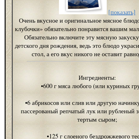
[показать]
Очень вкусное и оригинальное мясное блю
клубочки» обязательно понравится вашим мал
Обязательно включите эту мясную закуску
детского дня рождения, ведь это блюдо украс
стол, а его вкус никого не оставит рав
Ингредиенты:
•600 г мяса любого (или куриных гр
•6 абрикосов или слив или другую начинк
пассерованый репчатый лук или рубленый з
тертым сыром;
•125 г слоеного бездрожжевого тес