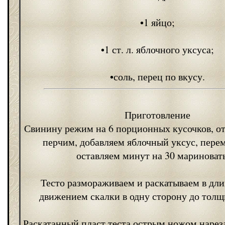
•1 яйцо;
•1 ст. л. яблочного уксуса;
•соль, перец по вкусу.
Приготовление
Свинину режим на 6 порционных кусочков, от
перчим, добавляем яблочный уксус, пере
оставляем минут на 30 мариновать
Тесто размораживаем и раскатываем в дл
движением скалки в одну сторону до толщ
Раскатанный пласт теста острым ножом нарез