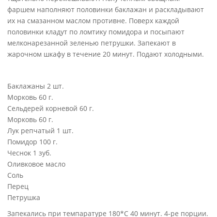
фаршем наполняют половинки баклажан и раскладывают
их на смазанном маслом противне. Поверх каждой
половинки кладут по ломтику помидора и посыпают
мелкона­резанной зеленью петрушки. Запекают в
жарочном шкафу в течение 20 минут. Подают холодными.
Баклажаны 2 шт.
Морковь 60 г.
Сельдерей корневой 60 г.
Морковь 60 г.
Лук репчатый 1 шт.
Помидор 100 г.
Чеснок 1 зуб.
Оливковое масло
Соль
Перец
Петрушка
Запекались при темпаратуре 180*С 40 минут. 4-ре порции.