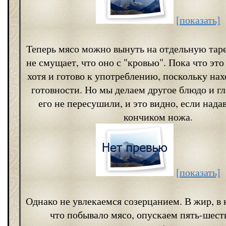
[показать]
Теперь мясо можно вынуть на отдельную таре
не смущает, что оно с "кровью". Пока что эт
хотя и готово к употреблению, поскольку нах
готовности. Но мы делаем другое блюдо и гл
его не пересушили, и это видно, если нада
кончиком ножа.
[показать]
Однако не увлекаемся созерцанием. В жир, в 
что побывало мясо, опускаем пять-шес