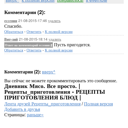
Комментарии (2):
21-08-2015-17:46
удалить
ессения
Спасибо.
Обратиться
-
Ответить
-
К полной версии
21-08-2015-18:14
удалить
Вит-лий
Пусть пригодится.
Ответ на комментарий ессения
#
Обратиться
-
Ответить
-
К полной версии
Комментарии (2):
вверх^
Вы сейчас не можете прокомментировать это сообщение.
Дневник Мясо. Все просто. |
Рецепты_приготовления - РЕЦЕПТЫ
ПРИГОТОВЛЕНИЯ БЛЮД |
Лента друзей Рецепты_приготовления
/
Полная версия
Добавить в друзья
Страницы:
раньше»