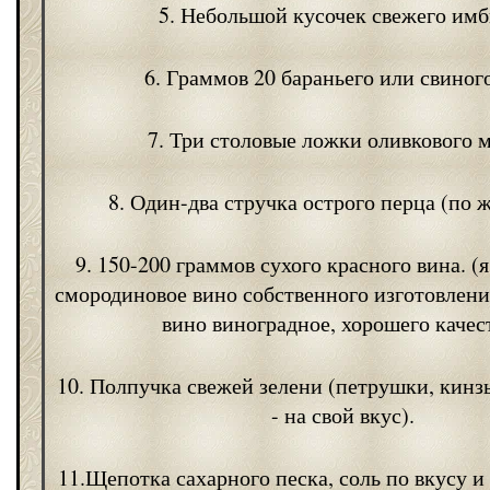
5. Небольшой кусочек свежего имб
6. Граммов 20 бараньего или свиног
7. Три столовые ложки оливкового м
8. Один-два стручка острого перца (по 
9. 150-200 граммов сухого красного вина. (
смородиновое вино собственного изготовления
вино виноградное, хорошего качес
10. Полпучка свежей зелени (петрушки, кинз
- на свой вкус).
11.Щепотка сахарного песка, соль по вкусу 