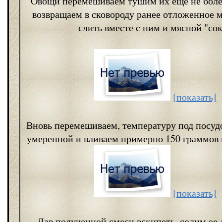
Овощи перемешиваем тушим их еще не боле
возвращаем в сковороду ранее отложенное м
слить вместе с ним и мясной "со
[показать]
Вновь перемешиваем, температуру под посуд
умеренной и вливаем примерно 150 граммов 
[показать]
Дав полученной смеси вскипеть, солим ее