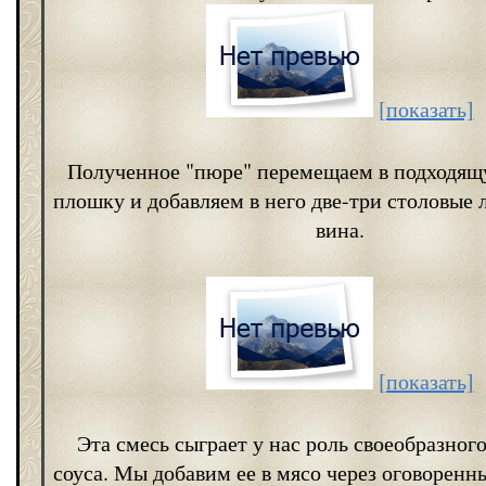
[показать]
Полученное "пюре" перемещаем в подходящ
плошку и добавляем в него две-три столовые 
вина.
[показать]
Эта смесь сыграет у нас роль своеобразного
соуса. Мы добавим ее в мясо через оговоренн