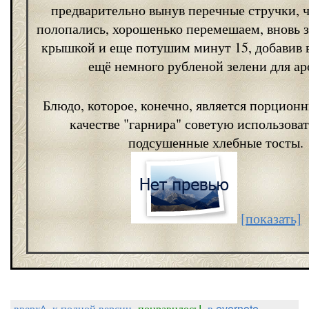
предварительно вынув перечные стручки, 
полопались, хорошенько перемешаем, вновь 
крышкой и еще потушим минут 15, добавив 
ещё немного рубленой зелени для ар
Блюдо, которое, конечно, является порционн
качестве "гарнира" советую использова
подсушенные хлебные тосты.
[показать]
вверх^
к полной версии
понравилось!
в evernote