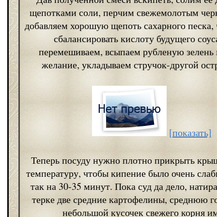
щепотками соли, перчим свежемолотым чер
добавляем хорошую щепоть сахарного песка,
сбалансировать кислоту будущего соус
перемешиваем, всыпаем рубленую зелень и
желание, укладываем стручок-другой остр
[показать]
Теперь посуду нужно плотно прикрыть крыш
температуру, чтобы кипение было очень слаб
так на 30-35 минут. Пока суд да дело, натир
терке две средние картофелины, среднюю г
небольшой кусочек свежего корня и