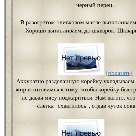
черный перец.
В разогретом оливковом масле вытапливаем 
Хорошо вытапливаем, до шкварок. Шкварк
[показать]
Аккуратно разделанную корейку укладываем
жир и готовимся к тому, чтобы корейку быстр
не давая мясу поджариться. Нам важно, чт
слегка "схватилось", отдав чуток сока