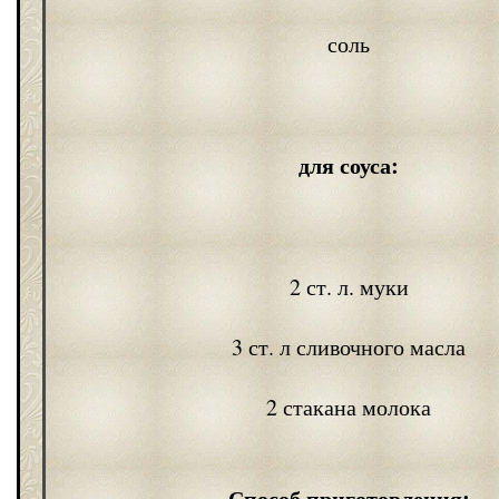
соль
для соуса:
2 ст. л. муки
3 ст. л сливочного масла
2 стакана молока
Способ приготовления: