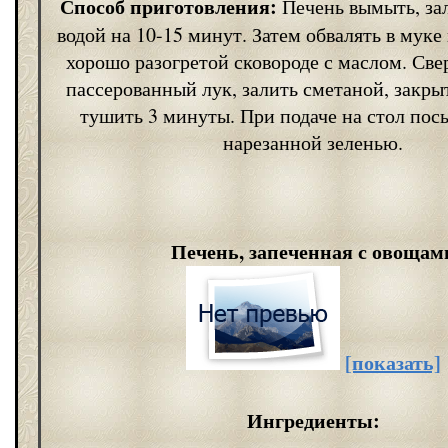
Способ приготовления:
Печень вымыть, за
водой на 10-15 минут. Затем обвалять в муке
хорошо разогретой сковороде с маслом. Св
пассерованный лук, залить сметаной, закр
тушить 3 минуты. При подаче на стол пос
нарезанной зеленью.
Печень, запеченная с овощам
[показать]
Ингредиенты: