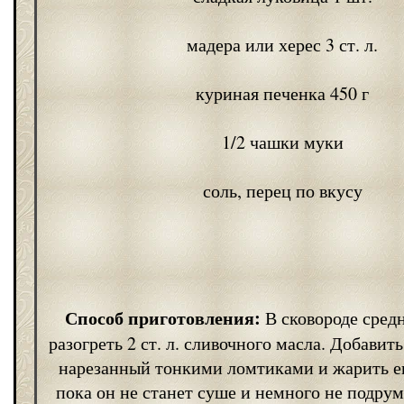
мадера или херес 3 ст. л.
куриная печенка 450 г
1/2 чашки муки
соль, перец по вкусу
Способ приготовления:
В сковороде сред
разогреть 2 ст. л. сливочного масла. Добавит
нарезанный тонкими ломтиками и жарить ег
пока он не станет суше и немного не подрум