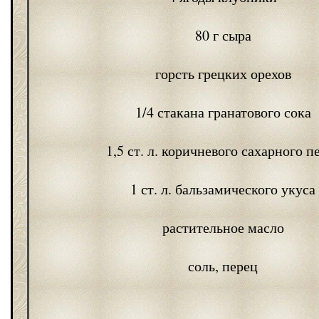
80 г сыра
горсть грецких орехов
1/4 стакана гранатового сока
1,5 ст. л. коричневого сахарного п
1 ст. л. бальзамического укуса
растительное масло
соль, перец