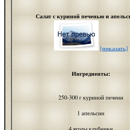
Салат с куриной печенью и апель
[показать]
Ингредиенты:
250-300 г куриной печени
1 апельсин
4 ягоды клубники