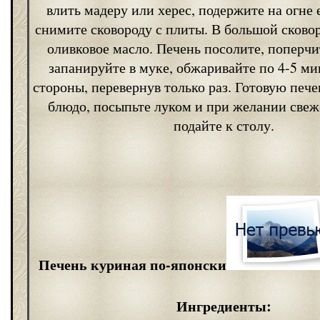
влить мадеру или херес, подержите на огне
снимите сковороду с плиты. В большой сковор
оливковое масло. Печень посолите, поперчи
запанируйте в муке, обжаривайте по 4-5 ми
стороны, перевернув только раз. Готовую печ
блюдо, посыпьте луком и при желании свеж
подайте к столу.
Печень куриная по-японски
Ингредиенты: