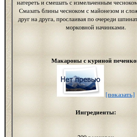
натереть и смешать с измельченным чесноко
Смазать блины чесноком с майонезом и слож
друг на друга, прослаивая по очереди шпина
морковной начинками.
Макароны с куриной печенко
[показать]
Ингредиенты: