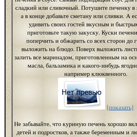
сладкий или сливочный. Потушите печенку в 
а в конце добавьте сметану или сливки. А е
удивить своих гостей вкусным и быстры
приготовьте такую закуску. Куски печени
поперчить и обжарить со всех сторон до 
выложить на блюдо. Поверх выложить лист
залить все маринадом, приготовленным на ос
масла, бальзамика и какого-нибудь ягодн
например клюквенного.
[показать]
Не забывайте, что куриную печень хорошо вк
детей и подростков, а также беременным и 