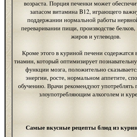
возраста. Порция печенки может обеспечи
запасом витамина B12, играющего важн
поддержании нормальной работы нервно
переваривании пищи, производстве белков,
жиров и углеводов.
Кроме этого в куриной печени содержатся 
тиамин, который оптимизирует познавательну
функции мозга, положительно сказываетс
энергии, росте, нормальном аппетите, сп
обучению. Врачи рекомендуют употреблять 
злоупотребляющим алкоголем и кур
Самые вкусные рецепты блюд из кури