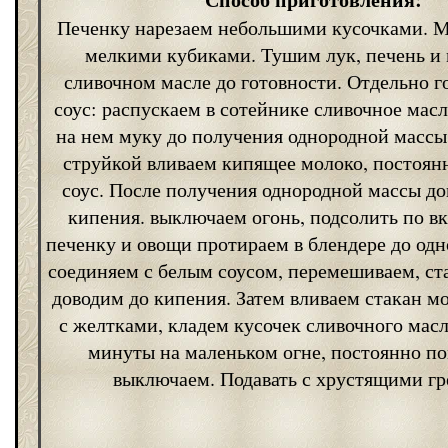
Печенку нарезаем небольшими кусочками. М
мелкими кубиками. Тушим лук, печень и 
сливочном масле до готовности. Отдельно 
соус: распускаем в сотейнике сливочное мас
на нем муку до получения однородной массы
струйкой вливаем кипящее молоко, постоян
соус. После получения однородной массы до
кипения. выключаем огонь, подсолить по вк
печенку и овощи протираем в блендере до од
соединяем с белым соусом, перемешиваем, ст
доводим до кипения. Затем вливаем стакан мо
с желтками, кладем кусочек сливочного масл
минуты на маленьком огне, постоянно п
выключаем. Подавать с хрустящими гр