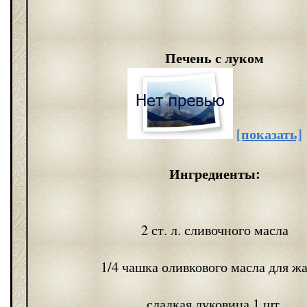
Печень с луком
[показать]
Ингредиенты:
2 ст. л. сливочного масла
1/4 чашка оливкового масла для ж
сладкая луковица 1 шт.