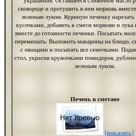
украшения. Оставшееся сливочное масло р
сковороде и протушить в нем морковь вместе
зеленым луком. Куриную печенку нарезат
кусочками, добавить к смеси моркови и лука 
вместе до готовности печенки. Посыпать моло
перемешать. Выложить макароны на блюдо, св
с овощами и посыпать все семечками. Подав
стол, украсив кружочками помидоров, рублен
зеленым луком.
Печень в сметане
[показать]