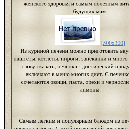
женского здоровья и самым полезным ви
будущих мам.
[500x300]
Из куриной печени можно приготовить вку
паштеты, котлеты, пироги, запеканки и много
слову сказать, печенка - диетический прод
включают в меню многих диет. С печенк
сочетаются овощи, паста, орехи и черносли
лимоны.
Самым легким и популярным блюдом из печ
печенка в соусе. Самый подходящий соус для 