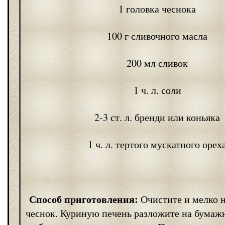
1 головка чеснока
100 г сливочного масла
200 мл сливок
1 ч. л. соли
2-3 ст. л. бренди или коньяка
1 ч. л. тертого мускатного орех
Способ приготовления:
Очистите и мелко н
чеснок. Куриную печень разложите на бумаж