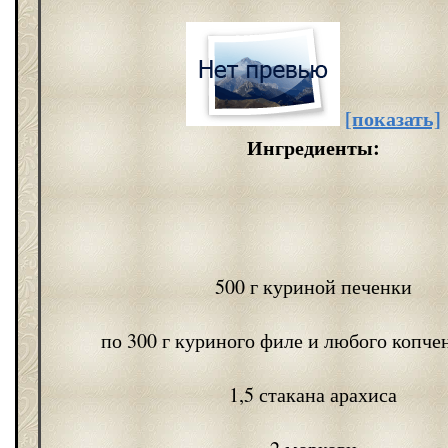
[показать]
Ингредиенты:
500 г куриной печенки
по 300 г куриного филе и любого копче
1,5 стакана арахиса