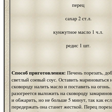
перец
сахар 2 ст.л.
кунжутное масло 1 ч.л.
редис 1 шт.
Способ приготовления:
Печень порезать, доб
светлый соевый соус. Оставить мариноваться 
сковороду налить масло и поставить на огонь.
разогреется выложить на сковороду замарино
и обжарить, но не больше 5 минут, так как ес
передержать она станет жесткой. Перец пореза