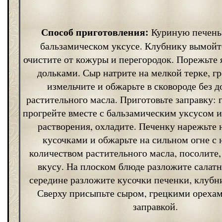
Способ приготовления:
Куриную печень 
бальзамическом уксусе. Клубнику вымойт
очистите от кожуры и перегородок. Порежьте
дольками. Сыр натрите на мелкой терке, г
измельчите и обжарьте в сковороде без 
растительного масла. Приготовьте заправку: 
прогрейте вместе с бальзамическим уксусом и
растворения, охладите. Печенку нарежьте
кусочками и обжарьте на сильном огне с
количеством растительного масла, посолите,
вкусу. На плоском блюде разложите салатн
середине разложите кусочки печенки, клубни
Сверху присыпьте сыром, грецкими орехам
заправкой.