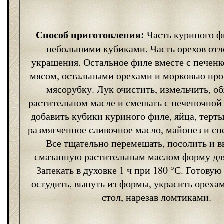
Способ приготовления:
Часть куриного ф
небольшими кубиками. Часть орехов отл
украшения. Остальное филе вместе с печен
мясом, остальными орехами и морковью про
мясорубку. Лук очистить, измельчить, о
растительном масле и смешать с печеночной 
добавить кубики куриного филе, яйца, терты
размягченное сливочное масло, майонез и сп
Все тщательно перемешать, посолить и 
смазанную растительным маслом форму дл
Запекать в духовке 1 ч при 180 °С. Готовую
остудить, вынуть из формы, украсить орехам
стол, нарезав ломтиками.