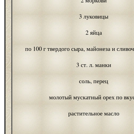
2 моркови
3 луковицы
2 яйца
по 100 г твердого сыра, майонеза и сливо
3 ст. л. манки
соль, перец
молотый мускатный орех по вку
растительное масло