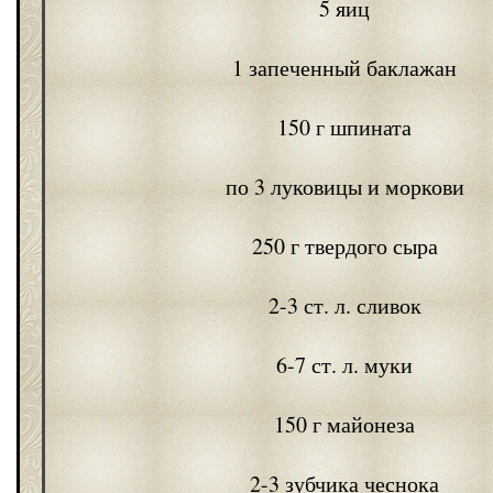
5 яиц
1 запеченный баклажан
150 г шпината
по 3 луковицы и моркови
250 г твердого сыра
2-3 ст. л. сливок
6-7 ст. л. муки
150 г майонеза
2-3 зубчика чеснока