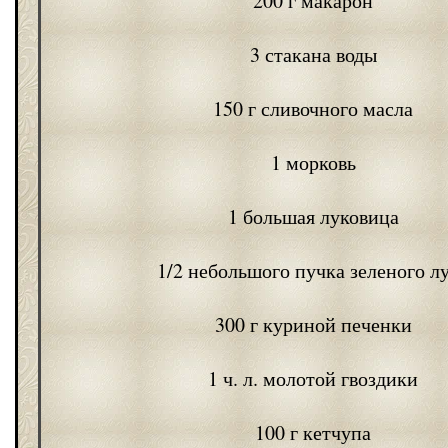
200 г макарон
3 стакана воды
150 г сливочного масла
1 морковь
1 большая луковица
1/2 небольшого пучка зеленого л
300 г куриной печенки
1 ч. л. молотой гвоздики
100 г кетчупа