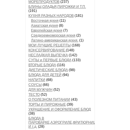
МОРЕПРОДУКТОВ
(237)
БЛИНЫ,ОЛАДЬЯ,ПИРОЖКИ И Т.П.
(191)
КУХНЯ РАЗНЫХ НАРОДОВ
(181)
Восточная кухня
(11)
Азиатская кухня
(8)
Европейская кухня
(7)
Средиземноморская кухня
(2)
Латино-американская кухня.
(1)
МОИ ЛУЧШИЕ РЕЦЕПТЫ
(168)
КОНСЕРВИРОВАНИЕ
(148)
НЕСЛАДКАЯ ВЫПЕЧКА
(142)
СУПЫ и ПЕРВЫЕ БЛЮДА
(133)
ВТОРЫЕ БЛЮДА
(116)
ДИЕТИЧЕСКИЕ БЛЮДА
(98)
БЛЮДА ДЛЯ ДЕТЕЙ
(94)
НАПИТКИ
(68)
СОУСЫ
(66)
ДЛЯ МУЖЧИН
(52)
ТЕСТО
(52)
О ПОЛЕЗНОМ ПИТАНИИ
(43)
ТОРТЫ И ПИРОЖНЫЕ
(39)
УКРАШЕНИЕ И ОФОРМЛЕНИЕ БЛЮД
(38)
БЛЮДА В
ПАРОВАРКЕ,АЭРОГРИЛЕ,ФРИТЮРНИЦЕ
И т.д.
(28)