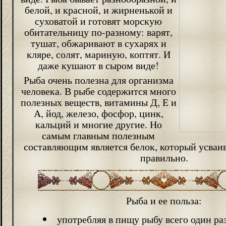
белой, и красной, и жирненькой и
суховатой и готовят морскую
обитательницу по-разному: варят,
тушат, обжаривают в сухарях и
кляре, солят, мариную, коптят. И
даже кушают в сыром виде!
Рыба очень полезна для организма
человека. В рыбе содержится много
полезных веществ, витамины Д, Е и
А, йод, железо, фосфор, цинк,
кальций и многие другие. Но
самым главным полезным
составляющим является белок, который усваи
правильно.
Рыба и ее польза:
употребляя в пищу рыбу всего один раз