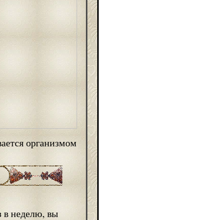
вается организмом
 в неделю, вы