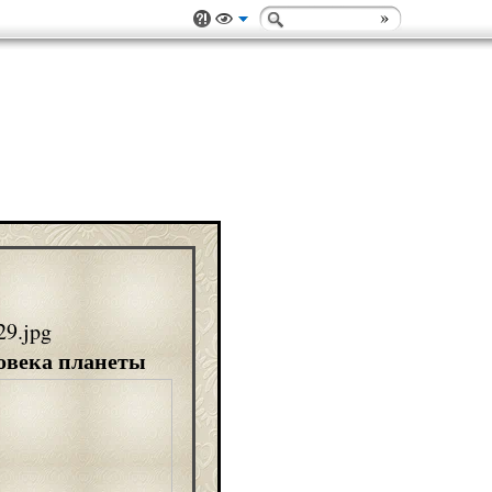
овека планеты