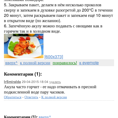
5. Закрываем пакет, делаем в нём несколько проколов
сверху и запекаем в духовке разогретой до 200°C в течении
20 минут, затем раскрываем пакет и запекаем ещё 10 минут
в открытом виде (по желанию).
6. Запечённую акулу можно подавать с овощами как в
горячем так и в холодном виде.
[600x373]
вверх^
к полной версии
понравилось!
в evernote
Комментарии (1):
29-04-2015-18:04
удалить
IrSmiralda
Акула часто горчит - ее надо отмачивать в пресной
подкисленной воде пару часиков.
Обратиться
-
Ответить
-
К полной версии
Комментарии (1):
вверх^