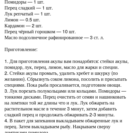
Помидоры — 1 шт.
Перец сладкий — 1 шт.
Лук репчатый — 1 шт.
Лимон — 0.5 шт.
Кардамон — 2 шт.
Перец чёрный горошком — 10 шт.
Масло подсолнечное рафинированное — 3 ст. л.
Приготовление:
1. Для приготовления акулы вам понадобятся: стейки акулы,
помидор, лук, перец, лимон, масло для жарки и специи.
2. Стейки акулы промыть, удалить хребет и шкурку (по
желанию). Сбрызнуть соком лимона, посолить и присыпать
специями. Пока рыба просаливается, подготовим овощи.
3. Лук порезать полукольцами или кольцами. Помидоры —
тонкими дисками. Перец очистить от семян и нашинковать
на ломтики той же длины что и лук. Лук обжарить на
растительном масле в течение 3 минут, затем добавить
сладкий перец и продолжать обжаривать 2-3 минуты.
4. В пакет для запекания выкладываем обжаренные лук и
перец. Затем выкладываем рыбу. Накрываем сверху
ломтиками помидора.