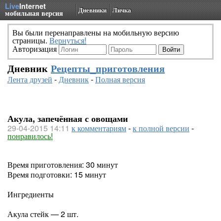
Live
Internet
Дневники
Личка
мобильная версия
Вы были перенаправлены на мобильную версию
страницы.
Вернуться!
Авторизация
Дневник
Рецепты_приготовления
Лента друзей
-
Дневник
-
Полная версия
Акула, запечённая с овощами
29-04-2015 14:11
к комментариям
-
к полной версии
-
понравилось!
Время приготовления: 30 минут
Время подготовки: 15 минут
Ингредиенты
Акула стейк — 2 шт.