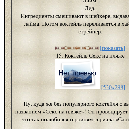
Лайм,
Лед.
Ингредиенты смешивают в шейкере, выдав
лайма. Потом коктейль переливается в ха
стрейнер.
[показать]
15. Коктейль Секс на пляже
[530x298]
Ну, куда же без популярного коктейля с
названием «Секс на пляже»! Он провоцирует и
что так полюбился героиням сериала «Сан