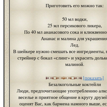
Приготовить его можно так:
50 мл водки,
25 мл персикового ликера,
По 40 мл ананасового сока и клюквенно
Ананас и малина для украшения
Лед.
В шейкере нужно смешать все ингредиенты, 
стрейнер с бокал «слинг» и украсить дольк
малиной.
[показать]
Безалкогольные коктейли
Люди, предпочитающие употреблению алко
веселье и приятное общение в кругу друзе
оценят Вас, как бармена намного выше, е