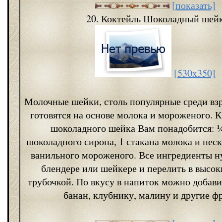
[показать]
20. Коктейль Шоколадный шей
[530x350]
Молочные шейки, столь популярные среди взр
готовятся на основе молока и мороженого. К
шоколадного шейка Вам понадобится: ¼
шоколадного сиропа, 1 стакана молока и нес
ванильного мороженого. Все ингредиенты н
блендере или шейкере и перелить в высок
трубочкой. По вкусу в напиток можно добав
банан, клубнику, малину и другие ф