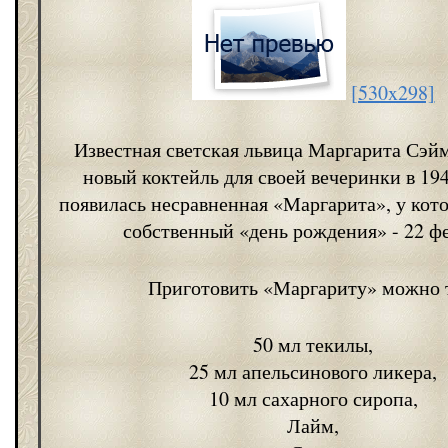
[530x298]
Известная светская львица Маргарита Сэй
новый коктейль для своей вечеринки в 194
появилась несравненная «Маргарита», у кото
собственный «день рождения» - 22 фе
Приготовить «Маргариту» можно 
50 мл текилы,
25 мл апельсинового ликера,
10 мл сахарного сиропа,
Лайм,