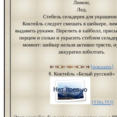
Лимон,
Лед,
Стебель сельдерея для украшени
Коктейль следует смешать в шейкере, ли
выдавить руками. Перелить в хайболл, прис
перцем и солью и украсить стеблем сельд
момент: шейкер нельзя активно трясти, 
аккуратно взболтать.
[показать]
8. Коктейль «Белый русский»
[530x353]