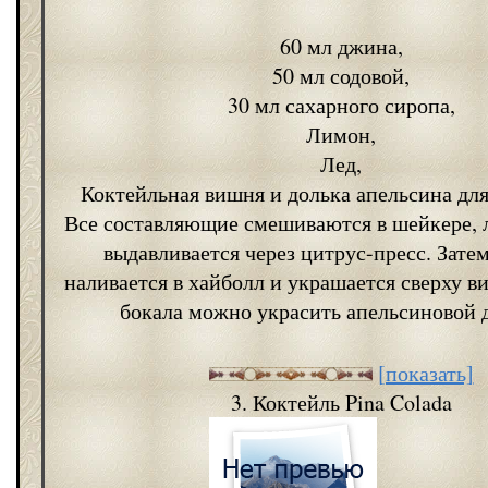
60 мл джина,
50 мл содовой,
30 мл сахарного сиропа,
Лимон,
Лед,
Коктейльная вишня и долька апельсина дл
Все составляющие смешиваются в шейкере,
выдавливается через цитрус-пресс. Зате
наливается в хайболл и украшается сверху в
бокала можно украсить апельсиновой 
[показать]
3. Коктейль Pina Colada