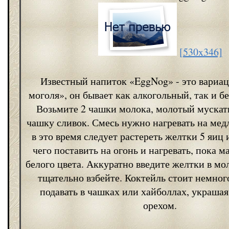
[530x346]
Известный напиток «EggNog» - это вариац
моголя», он бывает как алкогольный, так и б
Возьмите 2 чашки молока, молотый мускат
чашку сливок. Смесь нужно нагревать на мед
в это время следует растереть желтки 5 яиц 
чего поставить на огонь и нагревать, пока м
белого цвета. Аккуратно введите желтки в мо
тщательно взбейте. Коктейль стоит немног
подавать в чашках или хайболлах, украша
орехом.