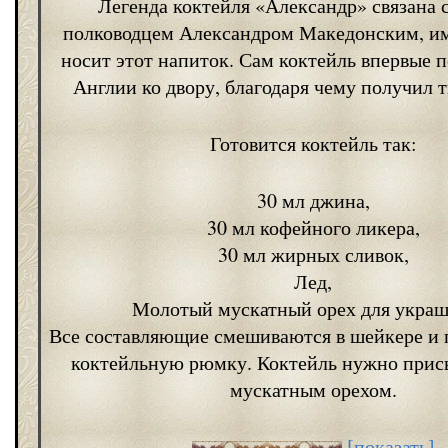
Легенда коктейля «Александр» связана 
полководцем Александром Македонским, им
носит этот напиток. Сам коктейль впервые п
Англии ко двору, благодаря чему получил т
Готовится коктейль так:
30 мл джина,
30 мл кофейного ликера,
30 мл жирных сливок,
Лед,
Молотый мускатный орех для украш
Все составляющие смешиваются в шейкере и 
коктейльную рюмку. Коктейль нужно прис
мускатным орехом.
[показать]