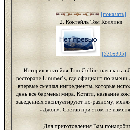
[показать]
2. Коктейль Том Коллинз
[530x395]
История коктейля Tom Collins началась в
ресторане Limmer’s, где официант по имени
впервые смешал ингредиенты, которые испо
день все бармены мира. Кстати, название кок
заведениях эксплуатируют по-разному, меня
«Джон». Состав при этом не изменя
Для приготовления Вам понадобит