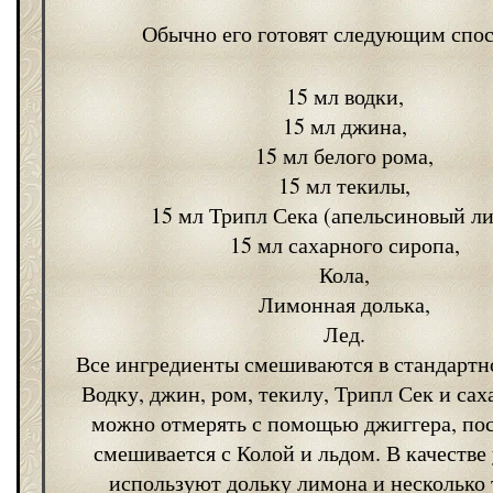
Обычно его готовят следующим спо
15 мл водки,
15 мл джина,
15 мл белого рома,
15 мл текилы,
15 мл Трипл Сека (апельсиновый ли
15 мл сахарного сиропа,
Кола,
Лимонная долька,
Лед.
Все ингредиенты смешиваются в стандартн
Водку, джин, ром, текилу, Трипл Сек и са
можно отмерять с помощью джиггера, пос
смешивается с Колой и льдом. В качестве
используют дольку лимона и несколько 