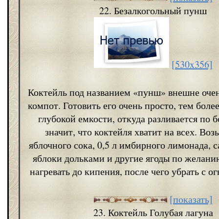
22. Безалкогольный пунш
[530x356]
Коктейль под названием «пунш» внешне оче
компот. Готовить его очень просто, тем более
глубокой емкости, откуда разливается по 
значит, что коктейля хватит на всех. Возь
яблочного сока, 0,5 л имбирного лимонада, с
яблоки дольками и другие ягоды по желани
нагревать до кипения, после чего убрать с ог
[показать]
23. Коктейль Голубая лагуна