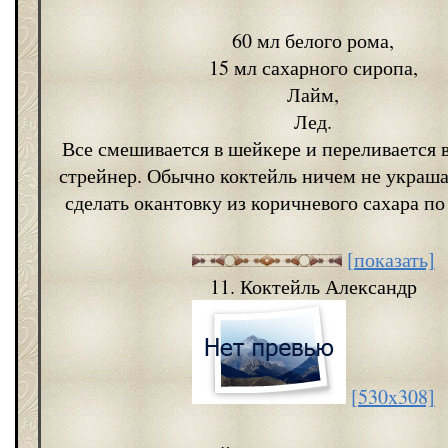
60 мл белого рома,
15 мл сахарного сиропа,
Лайм,
Лед.
Все смешивается в шейкере и переливается в
стрейнер. Обычно коктейль ничем не украш
сделать окантовку из коричневого сахара по
[показать]
11. Коктейль Александр
[530x308]