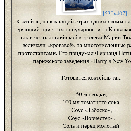
[530x407]
Коктейль, навевающий страх одним своим на
теряющий при этом популярности - «Кровавая
так в честь английской королевы Марии Тю
величали «кровавой» за многочисленные р
протестантами. Его придумал Фернанд Пети
парижского заведения «Harry’s New Yo
Готовится коктейль так:
50 мл водки,
100 мл томатного сока,
Соус «Табаско»,
Соус «Ворчестер»,
Соль и перец молотый,