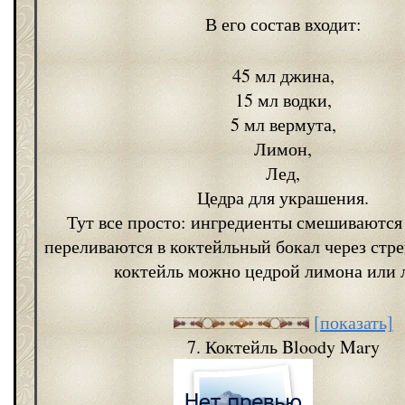
В его состав входит:
45 мл джина,
15 мл водки,
5 мл вермута,
Лимон,
Лед,
Цедра для украшения.
Тут все просто: ингредиенты смешиваются
переливаются в коктейльный бокал через стре
коктейль можно цедрой лимона или 
[показать]
7. Коктейль Bloody Mary