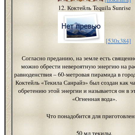
12. Коктейль Tequila Sunrise
[530x384]
Согласно преданию, на земле есть священно
можно обрести невероятную энергию на рас
равноденствия – 60-метровая пирамида в горо
Коктейль «Текила Санрайз» был создан как ча
обретению этой энергии и называется он в э
«Огненная вода».
Что понадобится для приготовлен
50 мл текилы,