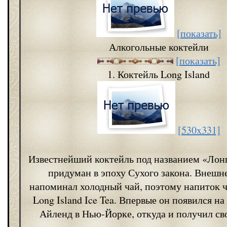
[показать]
Алкогольные коктейли
[показать]
1. Коктейль Long Island
[530x331]
Известнейший коктейль под названием «Лон
придуман в эпоху Сухого закона. Внешне
напоминал холодный чай, поэтому напиток 
Long Island Ice Tea. Впервые он появился на
Айленд в Нью-Йорке, откуда и получил сво