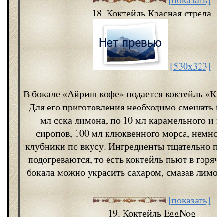
18. Коктейль Красная стрела
[530x323]
В бокале «Айриш кофе» подается коктейль «К
Для его приготовления необходимо смешать в
мл сока лимона, по 10 мл карамельного и
сиропов, 100 мл клюквенного морса, немн
клубники по вкусу. Ингредиенты тщательно 
подогреваются, то есть коктейль пьют в горя
бокала можно украсить сахаром, смазав лим
[показать]
19. Коктейль EggNog