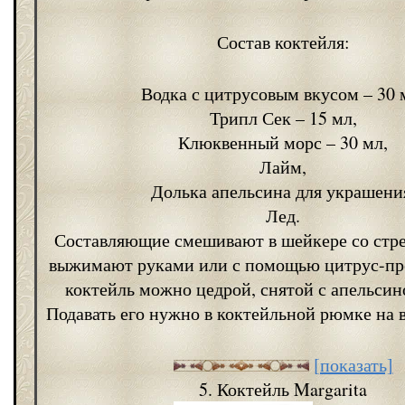
Состав коктейля:
Водка с цитрусовым вкусом – 30 
Трипл Сек – 15 мл,
Клюквенный морс – 30 мл,
Лайм,
Долька апельсина для украшени
Лед.
Составляющие смешивают в шейкере со стр
выжимают руками или с помощью цитрус-пре
коктейль можно цедрой, снятой с апельсин
Подавать его нужно в коктейльной рюмке на 
[показать]
5. Коктейль Margarita