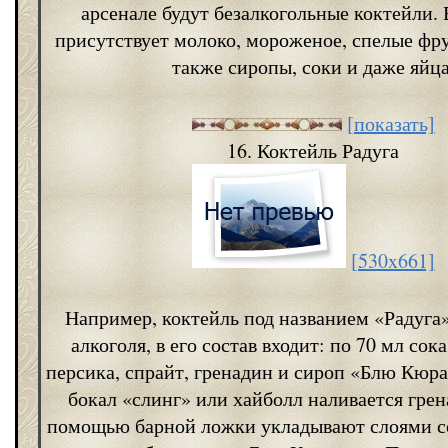
арсенале будут безалкогольные коктейли. 
присутствует молоко, мороженое, спелые фру
также сиропы, соки и даже яйца
[показать]
16. Коктейль Радуга
[530x661]
Например, коктейль под названием «Радуга
алкоголя, в его состав входит: по 70 мл сок
персика, спрайт, гренадин и сироп «Блю Кюра
бокал «слинг» или хайболл наливается грен
помощью барной ложки укладывают слоями сок