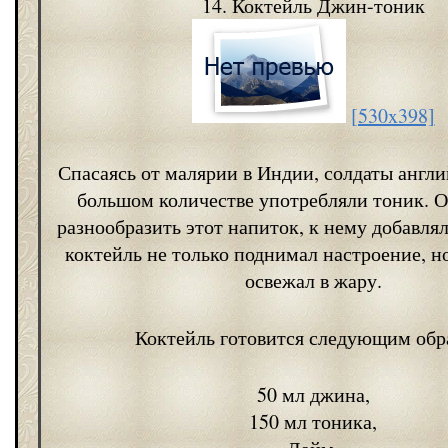
14. Коктейль Джин-тоник
[530x398]
Спасаясь от малярии в Индии, солдаты англи
большом количестве употребляли тоник. О
разнообразить этот напиток, к нему добавля
коктейль не только поднимал настроение, н
освежал в жару.
Коктейль готовится следующим обр
50 мл джина,
150 мл тоника,