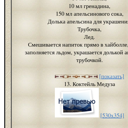
10 мл гренадина,
150 мл апельсинового сока,
Долька апельсина для украшени
Трубочка,
Лед.
Смешивается напиток прямо в хайболле,
заполняется льдом, украшается долькой а
трубочкой.
[показать]
13. Коктейль Медуза
[530x354]