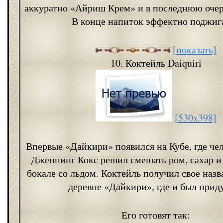
аккуратно «Айриш Крем» и в последнюю очер
В конце напиток эффектно поджиг
[показать]
10. Коктейль Daiquiri
[530x398]
Впервые «Дайкири» появился на Кубе, где че
Дженнинг Кокс решил смешать ром, сахар и
бокале со льдом. Коктейль получил свое назв
деревне «Дайкири», где и был прид
Его готовят так: