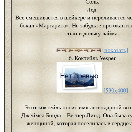
Соль,
Лед.
Все смешивается в шейкере и переливается че
бокал «Маргарита». Не забудьте про оканто
соли и дольку лайма.
[показать]
6. Коктейль Vesper
[530x400]
Этот коктейль носит имя легендарной во
Джеймса Бонда – Веспер Линд. Она была 
женщиной, которая поселилась в сердце а