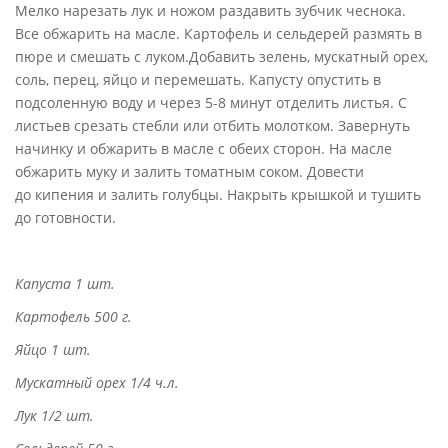
Мелко нарезать лук и ножом раздавить зубчик чеснока.
Все обжарить на масле. Картофель и сельдерей размять в
пюре и смешать с луком.Добавить зелень, мускатный орех,
соль, перец, яйцо и перемешать. Капусту опустить в
подсоленную воду и через 5-8 минут отделить листья. С
листьев срезать стебли или отбить молотком. Завернуть
начинку и обжарить в масле с обеих сторон. На масле
обжарить муку и залить томатным соком. Довести
до кипения и залить голубцы. Накрыть крышкой и тушить
до готовности.
Капуста 1 шт.
Картофель 500 г.
Яйцо 1 шт.
Мускатный орех 1/4 ч.л.
Лук 1/2 шт.