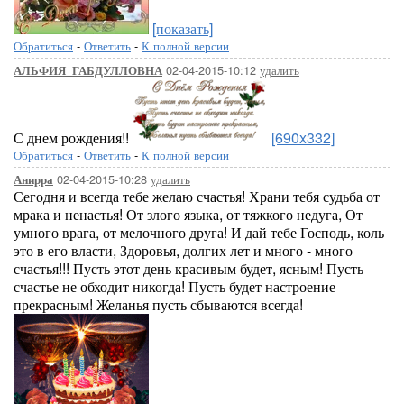
[показать]
Обратиться
-
Ответить
-
К полной версии
02-04-2015-10:12
удалить
АЛЬФИЯ_ГАБДУЛЛОВНА
С днем рождения!!
[690x332]
Обратиться
-
Ответить
-
К полной версии
02-04-2015-10:28
удалить
Анирра
Сегодня и всегда тебе желаю счастья! Храни тебя судьба от
мрака и ненастья! От злого языка, от тяжкого недуга, От
умного врага, от мелочного друга! И дай тебе Господь, коль
это в его власти, Здоровья, долгих лет и много - много
счастья!!! Пусть этот день красивым будет, ясным! Пусть
счастье не обходит никогда! Пусть будет настроение
прекрасным! Желанья пусть сбываются всегда!