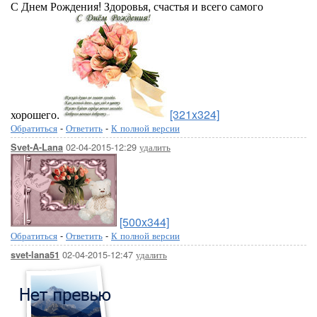
С Днем Рождения! Здоровья, счастья и всего самого
хорошего.
[321x324]
Обратиться
-
Ответить
-
К полной версии
02-04-2015-12:29
удалить
Svet-A-Lana
[500x344]
Обратиться
-
Ответить
-
К полной версии
02-04-2015-12:47
удалить
svet-lana51