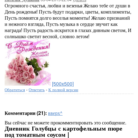
Огромного счастья, любви и везенья Желаю тебе от души в
День рожденья! Пусть будут подарки, цветы, комплименты,
Пусть помнятся долго веселья моменты! Желаю признаний
и нежного взгляда, Пусть музыка в сердце звучит как
награда! Пусть радость искрится в глазах дивным светом, И
солнышко светит весной, словно летом!
[500x500]
Обратиться
-
Ответить
-
К полной версии
Комментарии (21):
вверх^
Вы сейчас не можете прокомментировать это сообщение.
Дневник Голубцы с картофельным пюре
под томатным соусом |