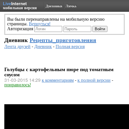
Live
Internet
Дневники
Личка
мобильная версия
Вы были перенаправлены на мобильную версию
страницы.
Вернуться!
Авторизация
Дневник
Рецепты_приготовления
Лента друзей
-
Дневник
-
Полная версия
Голубцы с картофельным пюре под томатным
соусом
31-03-2015 14:29
к комментариям
-
к полной версии
-
понравилось!