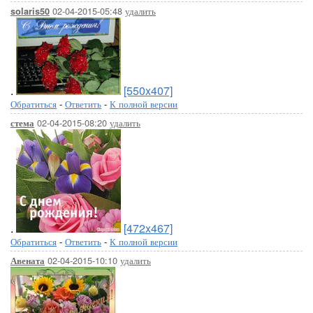
02-04-2015-05:48
удалить
solaris50
.
[550x407]
Обратиться
-
Ответить
-
К полной версии
02-04-2015-08:20
удалить
стема
.
[472x467]
Обратиться
-
Ответить
-
К полной версии
02-04-2015-10:10
удалить
Авената