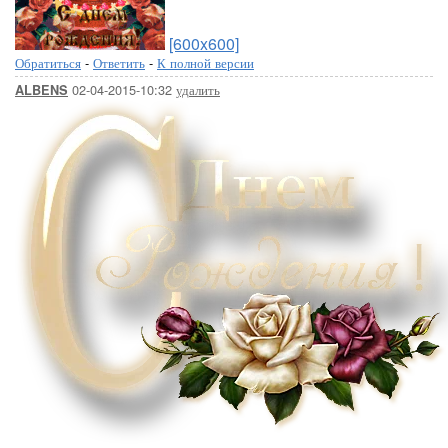
[600x600]
Обратиться
-
Ответить
-
К полной версии
02-04-2015-10:32
удалить
ALBENS