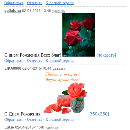
Обратиться
-
Ответить
-
К полной версии
02-04-2015-10:40
удалить
gallaluna
С днем Рождения!Всех благ!
[показать]
Обратиться
-
Ответить
-
К полной версии
02-04-2015-10:44
удалить
LIKA9966
С Днем Рождения!
[350x350]
Обратиться
-
Ответить
-
К полной версии
02-04-2015-11:46
удалить
LuGe