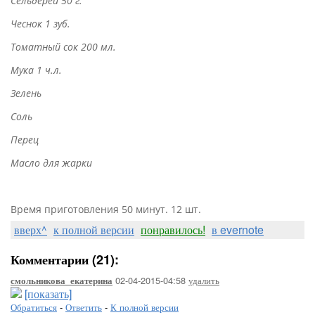
Сельдерей 50 г.
Чеснок 1 зуб.
Томатный сок 200 мл.
Мука 1 ч.л.
Зелень
Соль
Перец
Масло для жарки
Время приготовления 50 минут. 12 шт.
вверх^
к полной версии
понравилось!
в evernote
Комментарии (21):
02-04-2015-04:58
удалить
смольникова_екатерина
[показать]
Обратиться
-
Ответить
-
К полной версии