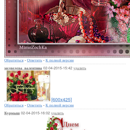
Обратиться
-
Ответить
-
К полной версии
02-04-2015-15:42
удалить
медведева_валентина
.
[600x425]
Обратиться
-
Ответить
-
К полной версии
02-04-2015-16:02
удалить
Курмыш