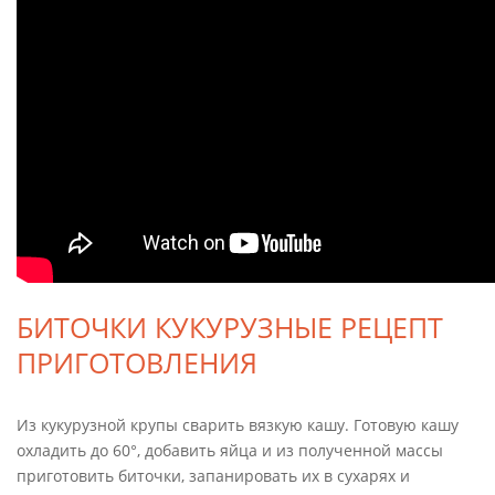
БИТОЧКИ КУКУРУЗНЫЕ РЕЦЕПТ
ПРИГОТОВЛЕНИЯ
Из кукурузной крупы сварить вязкую кашу. Готовую кашу
охладить до 60°, добавить яйца и из полученной массы
приготовить биточки, запанировать их в сухарях и