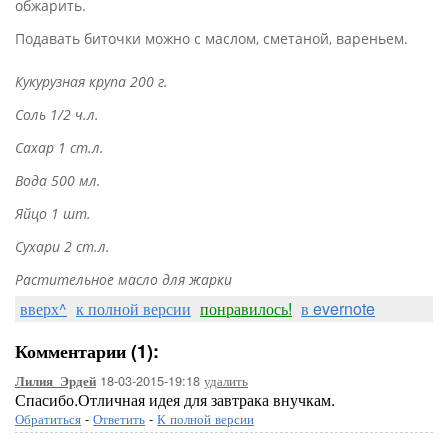
обжарить.
Подавать биточки можно с маслом, сметаной, вареньем.
Кукурузная крупа 200 г.
Соль 1/2 ч.л.
Сахар 1 ст.л.
Вода 500 мл.
Яйцо 1 шт.
Сухари 2 ст.л.
Растительное масло для жарки
вверх^
к полной версии
понравилось!
в evernote
Комментарии (1):
18-03-2015-19:18
удалить
Лилия_Эрдей
Спасибо.Отличная идея для завтрака внучкам.
Обратиться
-
Ответить
-
К полной версии