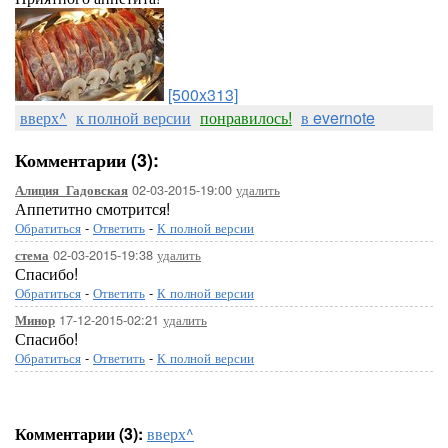
[500x313]
вверх^
к полной версии
понравилось!
в evernote
Комментарии (3):
02-03-2015-19:00
удалить
Алиция_Гадовская
Аппетитно смотрится!
Обратиться
-
Ответить
-
К полной версии
02-03-2015-19:38
удалить
стема
Спасибо!
Обратиться
-
Ответить
-
К полной версии
17-12-2015-02:21
удалить
Минор
Спасибо!
Обратиться
-
Ответить
-
К полной версии
Комментарии (3):
вверх^