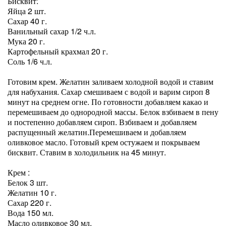
Бисквит:
Яйца 2 шт.
Сахар 40 г.
Ванильный сахар 1/2 ч.л.
Мука 20 г.
Картофельный крахмал 20 г.
Соль 1/6 ч.л.
Готовим крем. Желатин заливаем холодной водой и ставим
для набухания. Сахар смешиваем с водой и варим сироп 8
минут на среднем огне. По готовности добавляем какао и
перемешиваем до однородной массы. Белок взбиваем в пену
и постепенно добавляем сироп. Взбиваем и добавляем
распущенный желатин.Перемешиваем и добавляем
оливковое масло. Готовый крем остужаем и покрываем
бисквит. Ставим в холодильник на 45 минут.
Крем :
Белок 3 шт.
Желатин 10 г.
Сахар 220 г.
Вода 150 мл.
Масло оливковое 30 мл.