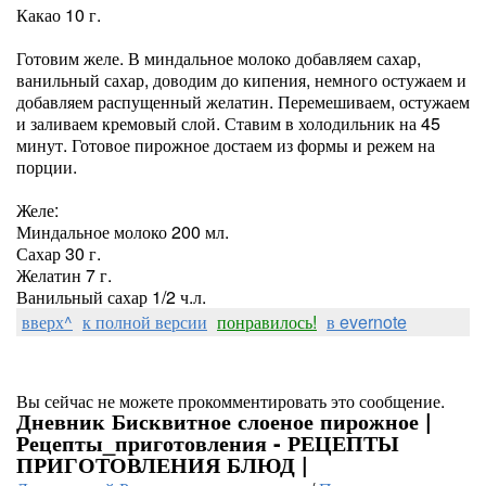
Какао 10 г.
Готовим желе. В миндальное молоко добавляем сахар,
ванильный сахар, доводим до кипения, немного остужаем и
добавляем распущенный желатин. Перемешиваем, остужаем
и заливаем кремовый слой. Ставим в холодильник на 45
минут. Готовое пирожное достаем из формы и режем на
порции.
Желе:
Миндальное молоко 200 мл.
Сахар 30 г.
Желатин 7 г.
Ванильный сахар 1/2 ч.л.
вверх^
к полной версии
понравилось!
в evernote
Вы сейчас не можете прокомментировать это сообщение.
Дневник Бисквитное слоеное пирожное |
Рецепты_приготовления - РЕЦЕПТЫ
ПРИГОТОВЛЕНИЯ БЛЮД |