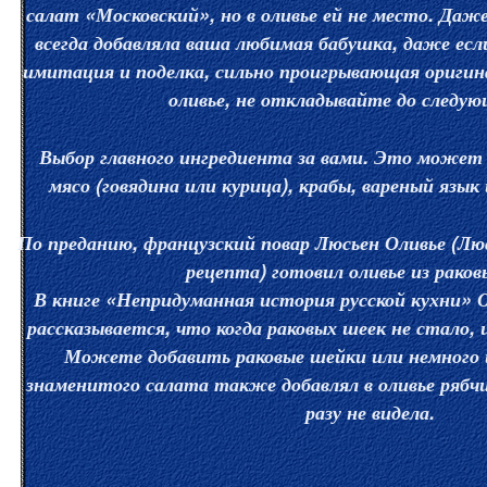
салат «Московский», но в оливье ей не место. Даж
всегда добавляла ваша любимая бабушка, даже есл
имитация и поделка, сильно проигрывающая ориги
оливье, не откладывайте до следующ
Выбор главного ингредиента за вами. Это может
мясо (говядина или курица), крабы, вареный язык
По преданию, французский повар Люсьен Оливье (Люс
рецепта) готовил оливье из рако
В книге «Непридуманная история русской кухни»
рассказывается, что когда раковых шеек не стало, 
Можете добавить раковые шейки или немного 
знаменитого салата также добавлял в оливье рябчи
разу не видела.