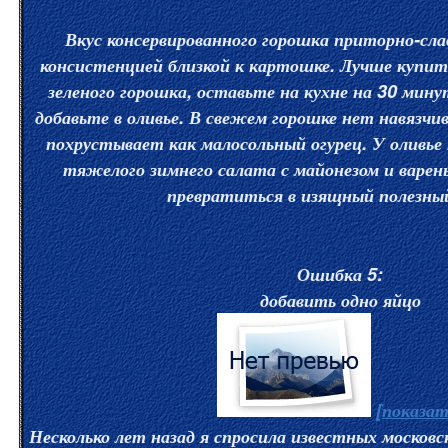
Вкус консервированного горошка приторно-сла
консистенцией близкой к картошке. Лучше купи
зеленого горошка, оставьте на кухне на 30 мин
добавьте в оливье. В свежем горошке нет навязчив
похрустывает как малосольный огурец. У оливье
тяжелого зимнего салата с майонезом и варен
превратиться в изящный полезны
Ошибка 5:
добавить одно яйцо
[показат
Несколько лет назад я спросила известных московс