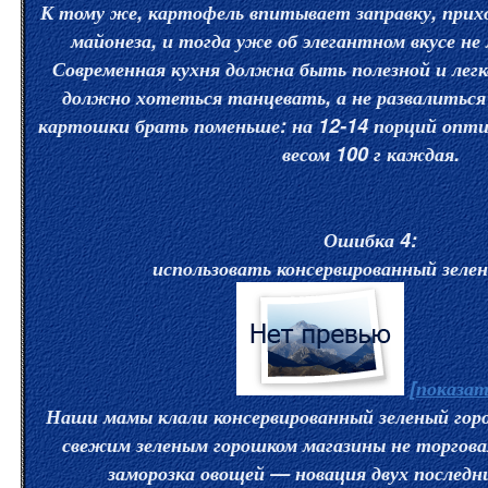
К тому же, картофель впитывает заправку, прих
майонеза, и тогда уже об элегантном вкусе н
Современная кухня должна быть полезной и легк
должно хотеться танцевать, а не развалиться 
картошки брать поменьше: на 12-14 порций опт
весом 100 г каждая.
Ошибка 4:
использовать консервированный зеле
[показат
Наши мамы клали консервированный зеленый гор
свежим зеленым горошком магазины не торгова
заморозка овощей — новация двух последн