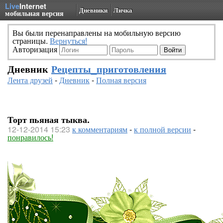
Live
Internet
Дневники
Личка
мобильная версия
Вы были перенаправлены на мобильную версию
страницы.
Вернуться!
Авторизация
Дневник
Рецепты_приготовления
Лента друзей
-
Дневник
-
Полная версия
Торт пьяная тыква.
12-12-2014 15:23
к комментариям
-
к полной версии
-
понравилось!